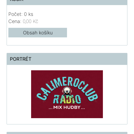
Počet: 0 ks
Cena:
0,00 Kč
Obsah košíku
PORTRÉT