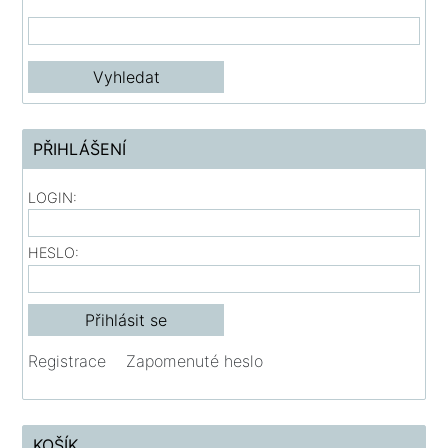
PŘIHLÁŠENÍ
LOGIN:
HESLO:
Registrace
Zapomenuté heslo
KOŠÍK