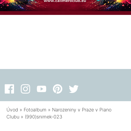
Úvod
»
Fotoalbum
»
Narozeniny v Praze v Piano
Clubu
»
(990)snimek-023