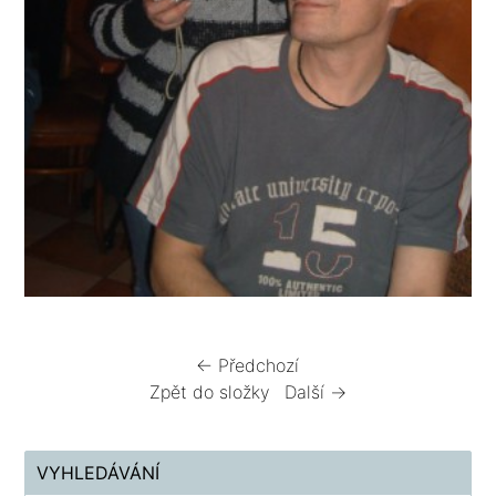
← Předchozí
Zpět do složky
Další →
VYHLEDÁVÁNÍ