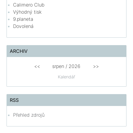
Calimero Club
Výhodný tisk
9.planeta
Dovolená
ARCHIV
<<
srpen
/
2026
>>
Kalendář
RSS
Přehled zdrojů