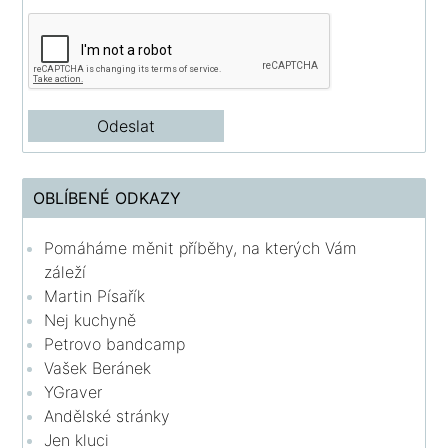
OBLÍBENÉ ODKAZY
Pomáháme měnit příběhy, na kterých Vám
záleží
Martin Písařík
Nej kuchyně
Petrovo bandcamp
Vašek Beránek
YGraver
Andělské stránky
Jen kluci