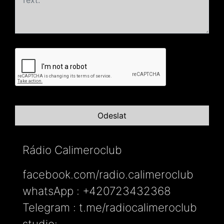
Rádio Calimeroclub
facebook.com/radio.calimeroclub
whatsApp : +420723432368
Telegram : t.me/radiocalimeroclub
studio: