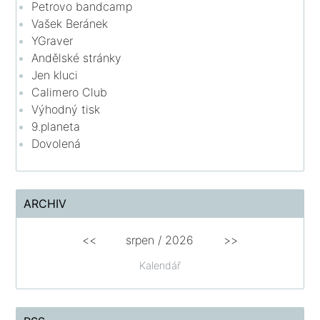
Petrovo bandcamp
Vašek Beránek
YGraver
Andělské stránky
Jen kluci
Calimero Club
Výhodný tisk
9.planeta
Dovolená
ARCHIV
<<
srpen
/
2026
>>
Kalendář