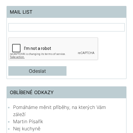
MAIL LIST
OBLÍBENÉ ODKAZY
Pomáháme měnit příběhy, na kterých Vám
záleží
Martin Písařík
Nej kuchyně