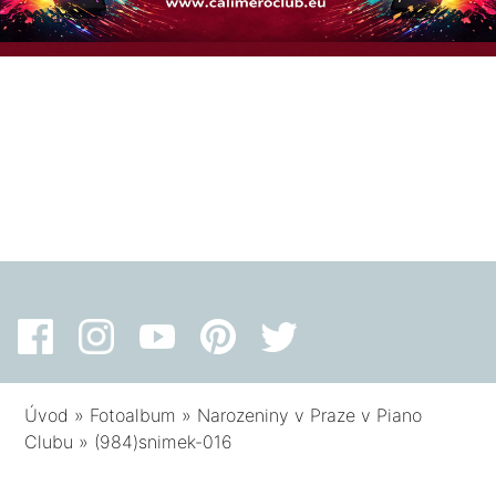
Úvod
»
Fotoalbum
»
Narozeniny v Praze v Piano
Clubu
»
(984)snimek-016