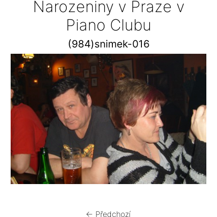
Narozeniny v Praze v
Piano Clubu
(984)snimek-016
← Předchozí