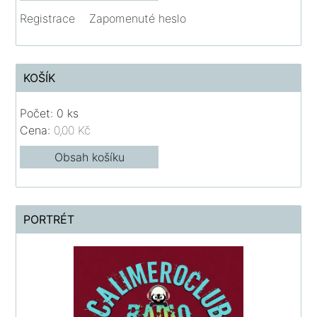
Registrace
Zapomenuté heslo
KOŠÍK
Počet: 0 ks
Cena:
0,00 Kč
Obsah košíku
PORTRÉT