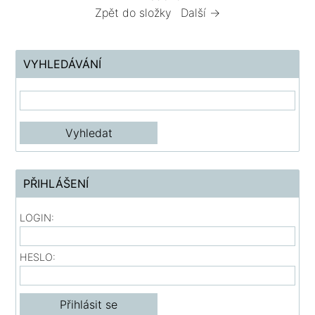
Zpět do složky
Další →
VYHLEDÁVÁNÍ
PŘIHLÁŠENÍ
LOGIN:
HESLO: