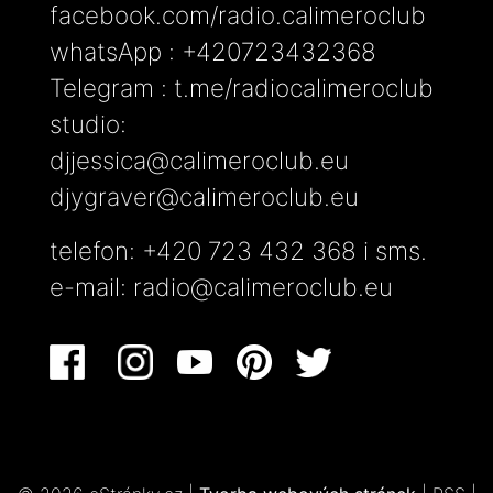
facebook.com/radio.calimeroclub
whatsApp : +420723432368
Telegram : t.me/radiocalimeroclub
studio:
djjessica@calimeroclub.eu
djygraver@calimeroclub.eu
telefon: +420 723 432 368 i sms.
e-mail:
radio@calimeroclub.eu