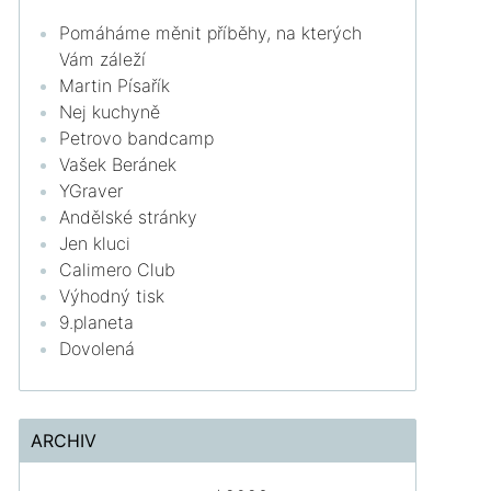
Pomáháme měnit příběhy, na kterých
Vám záleží
Martin Písařík
Nej kuchyně
Petrovo bandcamp
Vašek Beránek
YGraver
Andělské stránky
Jen kluci
Calimero Club
Výhodný tisk
9.planeta
Dovolená
ARCHIV