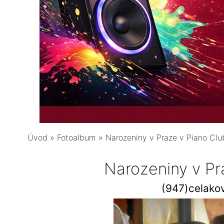
Úvod
»
Fotoalbum
»
Narozeniny v Praze v Piano Clu
Narozeniny v Pr
(947)celako