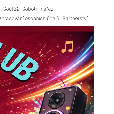
Soutěž
Sobotní nářez
zpracování osobních údajů
Partnerství