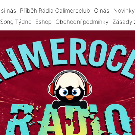
si nás
Příběh Rádia Calimeroclub
O nás
Novinky
Song Týdne
Eshop
Obchodní podmínky
Zásady 