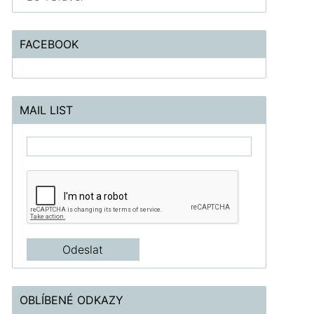
FACEBOOK
MAIL LIST
OBLÍBENÉ ODKAZY