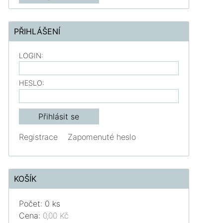
PŘIHLÁŠENÍ
LOGIN:
HESLO:
Registrace
Zapomenuté heslo
KOŠÍK
Počet: 0 ks
Cena:
0,00 Kč