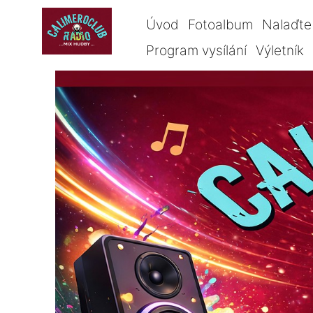
Úvod
Fotoalbum
Nalaďte 
Program vysílání
Výletník