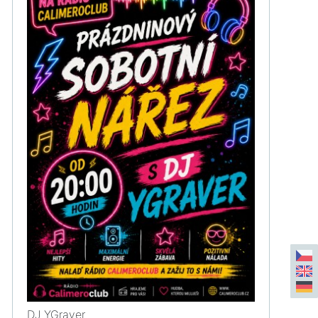
DJ YGraver