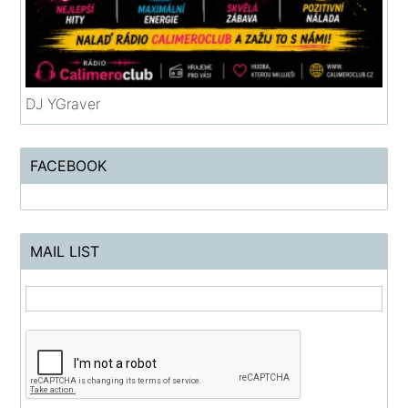
DJ YGraver
FACEBOOK
MAIL LIST