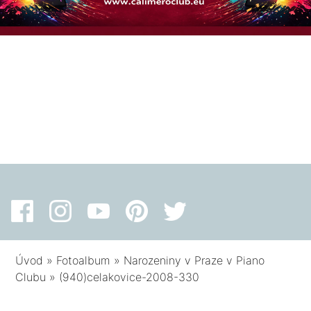
Úvod
»
Fotoalbum
»
Narozeniny v Praze v Piano
Clubu
»
(940)celakovice-2008-330