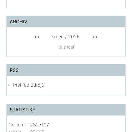
ARCHIV
<<
srpen
/
2026
>>
Kalendář
RSS
Přehled zdrojů
STATISTIKY
Celkem:
2327107