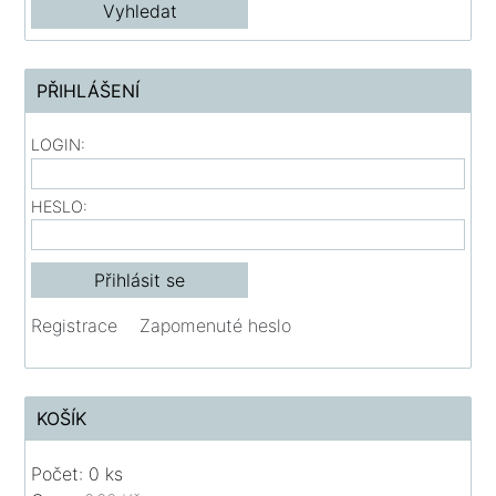
PŘIHLÁŠENÍ
LOGIN:
HESLO:
Registrace
Zapomenuté heslo
KOŠÍK
Počet: 0 ks