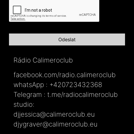
Rádio Calimeroclub
facebook.com/radio.calimeroclub
whatsApp : +420723432368
Telegram : t.me/radiocalimeroclub
studio:
djjessica@calimeroclub.eu
djygraver@calimeroclub.eu