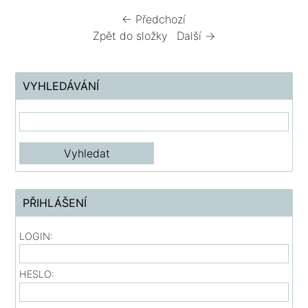
← Předchozí
Zpět do složky
Další →
VYHLEDÁVÁNÍ
PŘIHLÁŠENÍ
LOGIN:
HESLO: