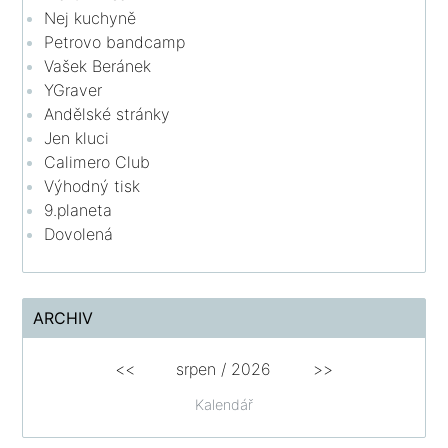
Nej kuchyně
Petrovo bandcamp
Vašek Beránek
YGraver
Andělské stránky
Jen kluci
Calimero Club
Výhodný tisk
9.planeta
Dovolená
ARCHIV
<<
srpen
/
2026
>>
Kalendář