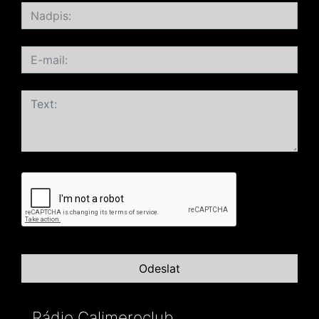
Rádio Calimeroclub