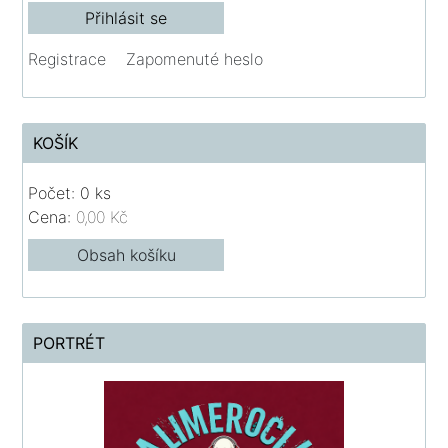
Registrace
Zapomenuté heslo
KOŠÍK
Počet: 0 ks
Cena:
0,00 Kč
Obsah košíku
PORTRÉT