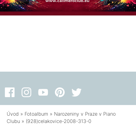
Úvod
»
Fotoalbum
»
Narozeniny v Praze v Piano
Clubu
»
(928)celakovice-2008-313-0