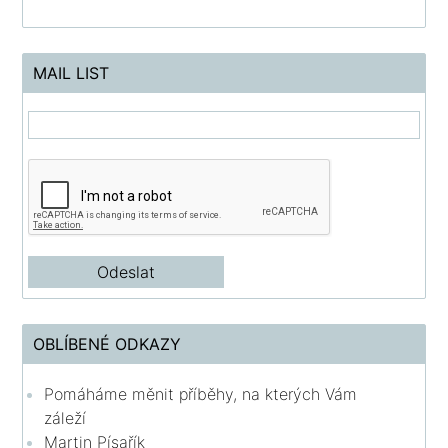
MAIL LIST
OBLÍBENÉ ODKAZY
Pomáháme měnit příběhy, na kterých Vám
záleží
Martin Písařík