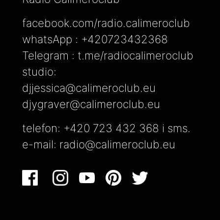
facebook.com/radio.calimeroclub
whatsApp : +420723432368
Telegram : t.me/radiocalimeroclub
studio:
djjessica@calimeroclub.eu
djygraver@calimeroclub.eu
telefon: +420 723 432 368 i sms.
e-mail:
radio@calimeroclub.eu