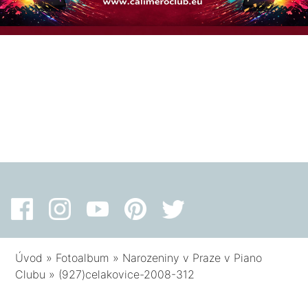
Úvod
»
Fotoalbum
»
Narozeniny v Praze v Piano
Clubu
»
(927)celakovice-2008-312