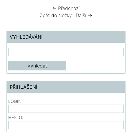
← Předchozí
Zpět do složky
Další →
VYHLEDÁVÁNÍ
PŘIHLÁŠENÍ
LOGIN:
HESLO: