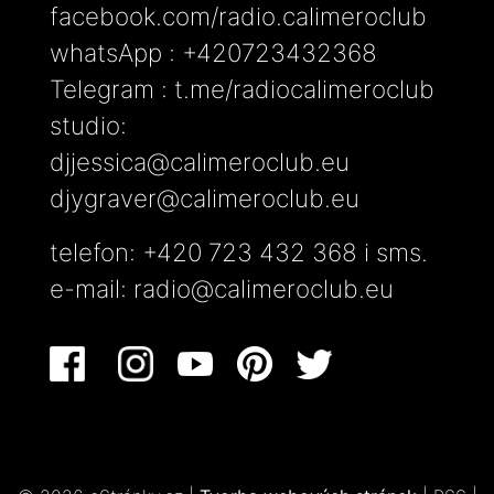
facebook.com/radio.calimeroclub
whatsApp : +420723432368
Telegram : t.me/radiocalimeroclub
studio:
djjessica@calimeroclub.eu
djygraver@calimeroclub.eu
telefon: +420 723 432 368 i sms.
e-mail:
radio@calimeroclub.eu