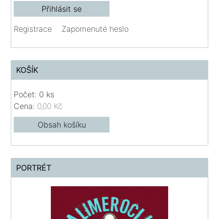
Registrace
Zapomenuté heslo
KOŠÍK
Počet: 0 ks
Cena:
0,00 Kč
Obsah košíku
PORTRÉT