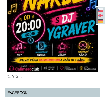
DJ YGraver
FACEBOOK