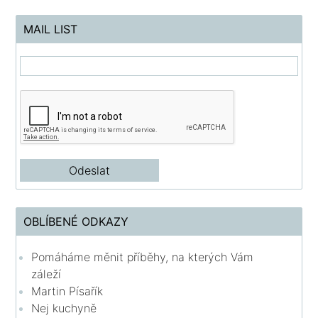
MAIL LIST
OBLÍBENÉ ODKAZY
Pomáháme měnit příběhy, na kterých Vám
záleží
Martin Písařík
Nej kuchyně