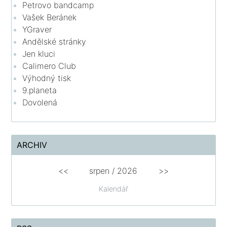
Petrovo bandcamp
Vašek Beránek
YGraver
Andělské stránky
Jen kluci
Calimero Club
Výhodný tisk
9.planeta
Dovolená
ARCHIV
<<
srpen
/
2026
>>
Kalendář