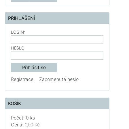
PŘIHLÁŠENÍ
LOGIN:
HESLO:
Registrace
Zapomenuté heslo
KOŠÍK
Počet: 0 ks
Cena:
0,00 Kč