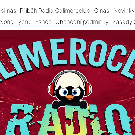
si nás
Příběh Rádia Calimeroclub
O nás
Novinky
Song Týdne
Eshop
Obchodní podmínky
Zásady 