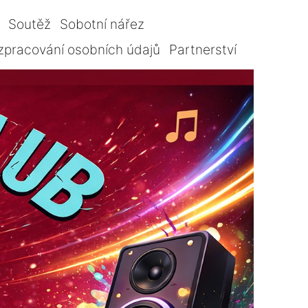
Soutěž
Sobotní nářez
zpracování osobních údajů
Partnerství