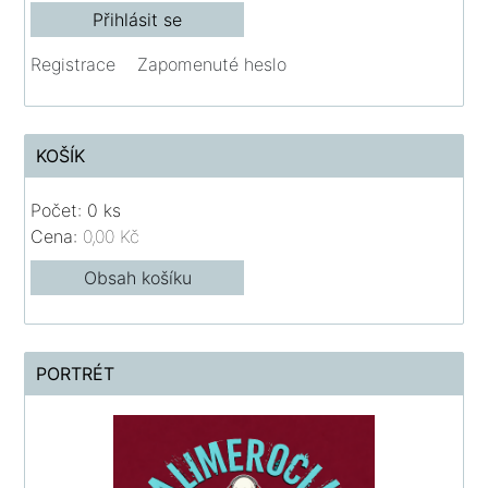
Registrace
Zapomenuté heslo
KOŠÍK
Počet: 0 ks
Cena:
0,00 Kč
Obsah košíku
PORTRÉT