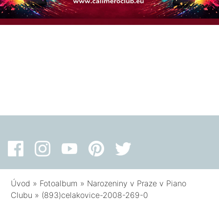
Úvod
»
Fotoalbum
»
Narozeniny v Praze v Piano
Clubu
»
(893)celakovice-2008-269-0