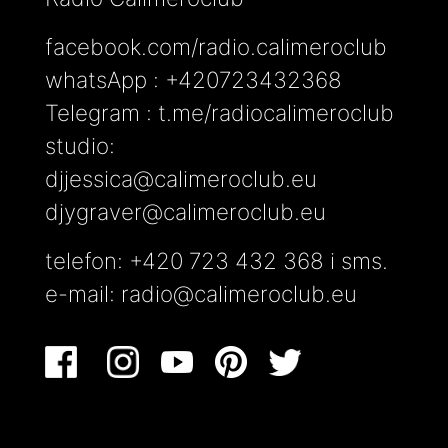
facebook.com/radio.calimeroclub
whatsApp : +420723432368
Telegram : t.me/radiocalimeroclub
studio:
djjessica@calimeroclub.eu
djygraver@calimeroclub.eu
telefon: +420 723 432 368 i sms.
e-mail:
radio@calimeroclub.eu