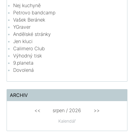
Nej kuchyně
Petrovo bandcamp
Vašek Beránek
YGraver
Andělské stránky
Jen kluci
Calimero Club
Výhodný tisk
9.planeta
Dovolená
ARCHIV
<<
srpen
/
2026
>>
Kalendář