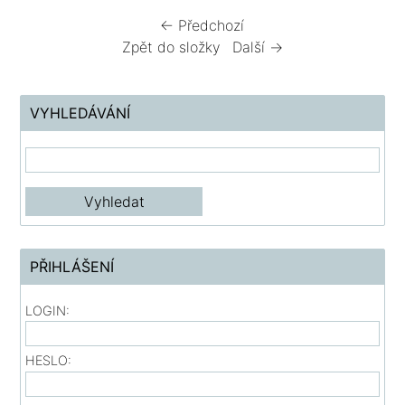
← Předchozí
Zpět do složky
Další →
VYHLEDÁVÁNÍ
PŘIHLÁŠENÍ
LOGIN:
HESLO: