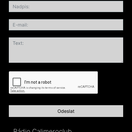
Rádio Calimeroclub