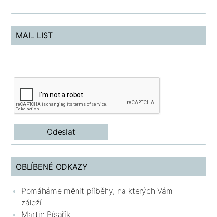
MAIL LIST
OBLÍBENÉ ODKAZY
Pomáháme měnit příběhy, na kterých Vám
záleží
Martin Písařík