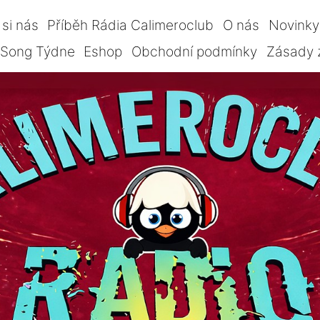
si nás
Příběh Rádia Calimeroclub
O nás
Novinky
Song Týdne
Eshop
Obchodní podmínky
Zásady 