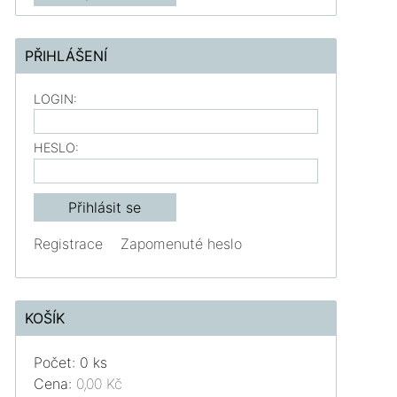
PŘIHLÁŠENÍ
LOGIN:
HESLO:
Registrace
Zapomenuté heslo
KOŠÍK
Počet: 0 ks
Cena:
0,00 Kč