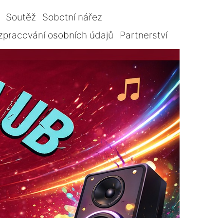
Soutěž
Sobotní nářez
zpracování osobních údajů
Partnerství