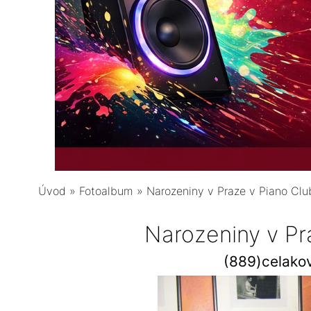
Úvod
»
Fotoalbum
»
Narozeniny v Praze v Piano Clu
Narozeniny v Pr
(889)celako