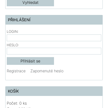
PŘIHLÁŠENÍ
LOGIN:
HESLO:
Registrace
Zapomenuté heslo
KOŠÍK
Počet: 0 ks