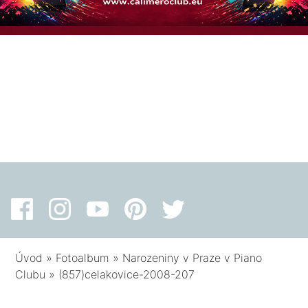
Úvod
»
Fotoalbum
»
Narozeniny v Praze v Piano
Clubu
»
(857)celakovice-2008-207