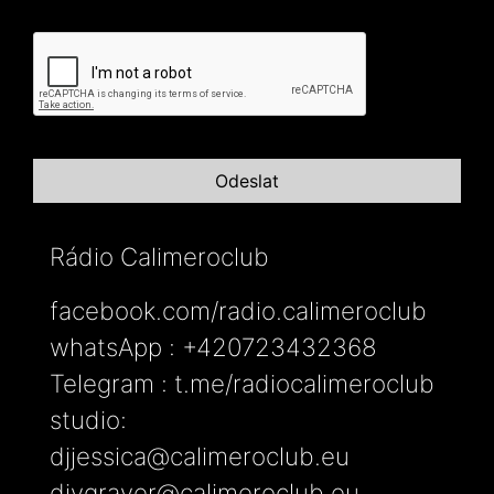
Rádio Calimeroclub
facebook.com/radio.calimeroclub
whatsApp : +420723432368
Telegram : t.me/radiocalimeroclub
studio:
djjessica@calimeroclub.eu
djygraver@calimeroclub.eu