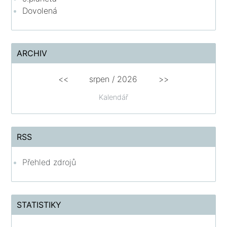
Dovolená
ARCHIV
<<
srpen
/
2026
>>
Kalendář
RSS
Přehled zdrojů
STATISTIKY