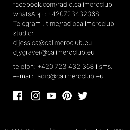
facebook.com/radio.calimeroclub
whatsApp : +420723432368
Telegram : t.me/radiocalimeroclub
studio:
djjessica@calimeroclub.eu
djygraver@calimeroclub.eu
telefon: +420 723 432 368 i sms.
e-mail:
radio@calimeroclub.eu