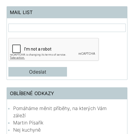
MAIL LIST
OBLÍBENÉ ODKAZY
Pomáháme měnit příběhy, na kterých Vám
záleží
Martin Písařík
Nej kuchyně