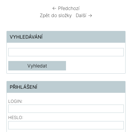
← Předchozí
Zpět do složky
Další →
VYHLEDÁVÁNÍ
PŘIHLÁŠENÍ
LOGIN:
HESLO: