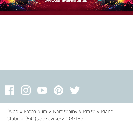
Úvod
»
Fotoalbum
»
Narozeniny v Praze v Piano
Clubu
»
(841)celakovice-2008-185