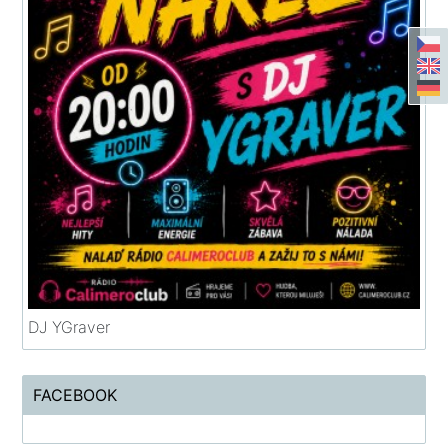
DJ YGraver
FACEBOOK