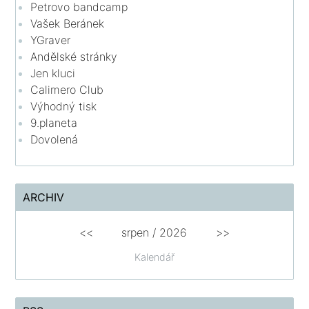
Petrovo bandcamp
Vašek Beránek
YGraver
Andělské stránky
Jen kluci
Calimero Club
Výhodný tisk
9.planeta
Dovolená
ARCHIV
<<
srpen
/
2026
>>
Kalendář