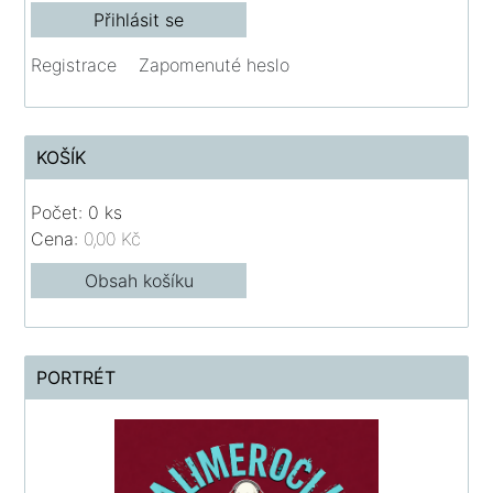
Registrace
Zapomenuté heslo
KOŠÍK
Počet: 0 ks
Cena:
0,00 Kč
Obsah košíku
PORTRÉT