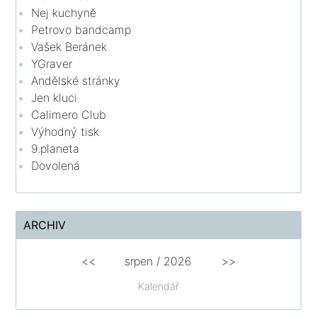
Nej kuchyně
Petrovo bandcamp
Vašek Beránek
YGraver
Andělské stránky
Jen kluci
Calimero Club
Výhodný tisk
9.planeta
Dovolená
ARCHIV
<<
srpen
/
2026
>>
Kalendář