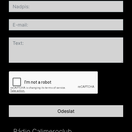
Rádio Calimeroclub