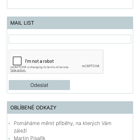
MAIL LIST
OBLÍBENÉ ODKAZY
Pomáháme měnit příběhy, na kterých Vám
záleží
Martin Písařík