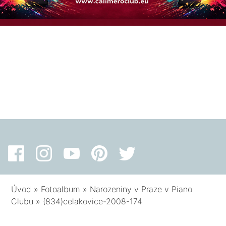
Úvod
»
Fotoalbum
»
Narozeniny v Praze v Piano
Clubu
»
(834)celakovice-2008-174