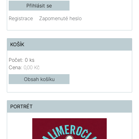
Registrace
Zapomenuté heslo
KOŠÍK
Počet: 0 ks
Cena:
0,00 Kč
Obsah košíku
PORTRÉT