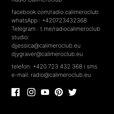
facebook.com/radio.calimeroclub
whatsApp : +420723432368
Telegram : t.me/radiocalimeroclub
studio:
djjessica@calimeroclub.eu
djygraver@calimeroclub.eu
telefon: +420 723 432 368 i sms.
e-mail:
radio@calimeroclub.eu