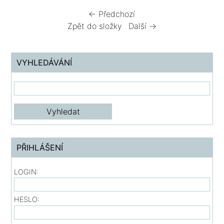
← Předchozí
Zpět do složky
Další →
VYHLEDÁVÁNÍ
PŘIHLÁŠENÍ
LOGIN:
HESLO: