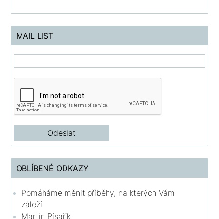
MAIL LIST
OBLÍBENÉ ODKAZY
Pomáháme měnit příběhy, na kterých Vám
záleží
Martin Písařík