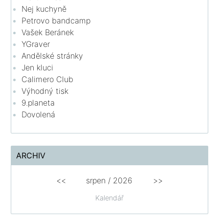
Nej kuchyně
Petrovo bandcamp
Vašek Beránek
YGraver
Andělské stránky
Jen kluci
Calimero Club
Výhodný tisk
9.planeta
Dovolená
ARCHIV
<<
srpen
/
2026
>>
Kalendář