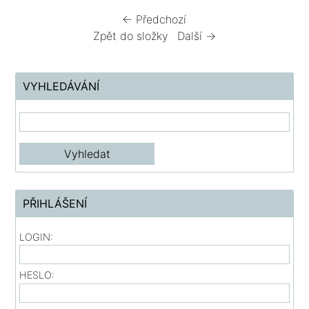
← Předchozí
Zpět do složky
Další →
VYHLEDÁVÁNÍ
PŘIHLÁŠENÍ
LOGIN:
HESLO: