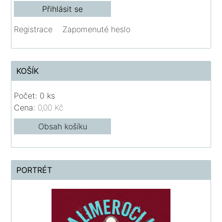
Registrace
Zapomenuté heslo
KOŠÍK
Počet: 0 ks
Cena:
0,00 Kč
Obsah košíku
PORTRÉT