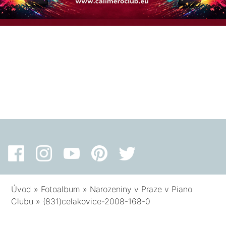
Úvod
»
Fotoalbum
»
Narozeniny v Praze v Piano
Clubu
»
(831)celakovice-2008-168-0