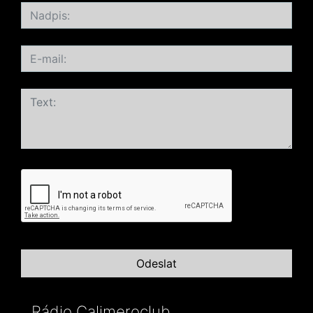
Rádio Calimeroclub