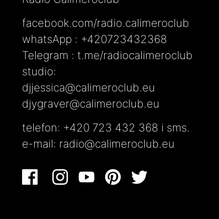
facebook.com/radio.calimeroclub
whatsApp : +420723432368
Telegram : t.me/radiocalimeroclub
studio:
djjessica@calimeroclub.eu
djygraver@calimeroclub.eu
telefon: +420 723 432 368 i sms.
e-mail:
radio@calimeroclub.eu