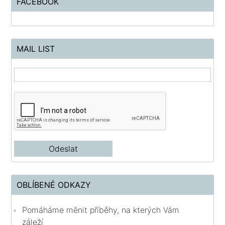
FACEBOOK
MAIL LIST
OBLÍBENÉ ODKAZY
Pomáháme měnit příběhy, na kterých Vám
záleží