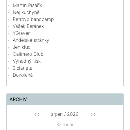
Martin Písařík
Nej kuchyně
Petrovo bandcamp
Vašek Beránek
YGraver
Andělské stránky
Jen kluci
Calimero Club
Výhodný tisk
9.planeta
Dovolená
ARCHIV
<<
srpen
/
2026
>>
Kalendář