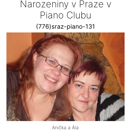
Narozeniny v Praze v
Piano Clubu
(776)sraz-piano-131
Anička a Ála