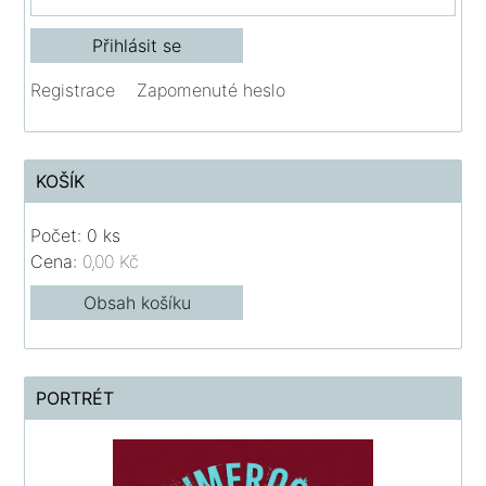
Registrace
Zapomenuté heslo
KOŠÍK
Počet: 0 ks
Cena:
0,00 Kč
Obsah košíku
PORTRÉT