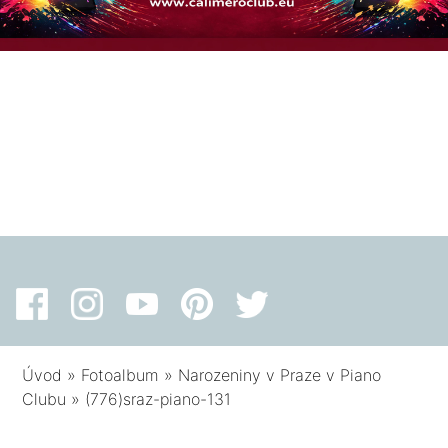
Úvod
»
Fotoalbum
»
Narozeniny v Praze v Piano
Clubu
»
(776)sraz-piano-131