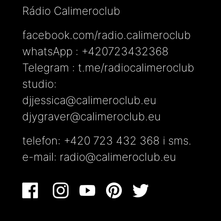
Rádio Calimeroclub
facebook.com/radio.calimeroclub
whatsApp : +420723432368
Telegram : t.me/radiocalimeroclub
studio:
djjessica@calimeroclub.eu
djygraver@calimeroclub.eu
telefon: +420 723 432 368 i sms.
e-mail:
radio@calimeroclub.eu