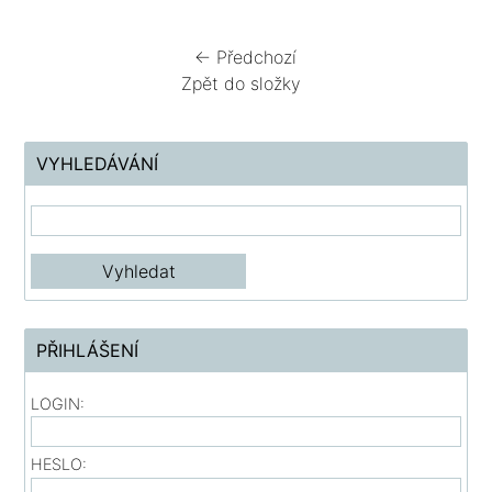
← Předchozí
Zpět do složky
VYHLEDÁVÁNÍ
PŘIHLÁŠENÍ
LOGIN:
HESLO: