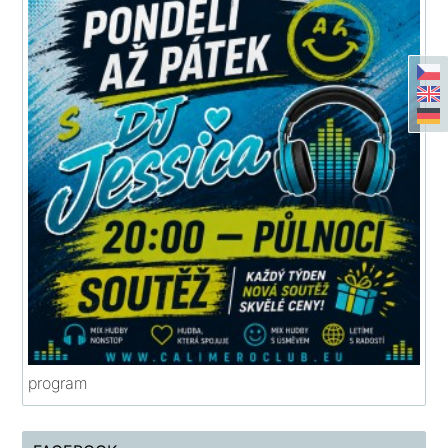
program