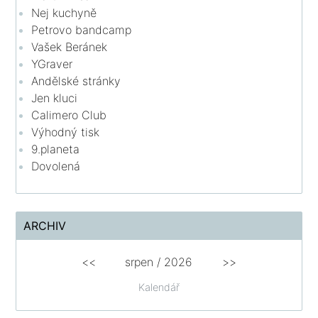
Nej kuchyně
Petrovo bandcamp
Vašek Beránek
YGraver
Andělské stránky
Jen kluci
Calimero Club
Výhodný tisk
9.planeta
Dovolená
ARCHIV
<<
srpen
/
2026
>>
Kalendář