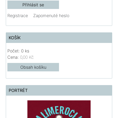
Registrace
Zapomenuté heslo
KOŠÍK
Počet: 0 ks
Cena:
0,00 Kč
Obsah košíku
PORTRÉT