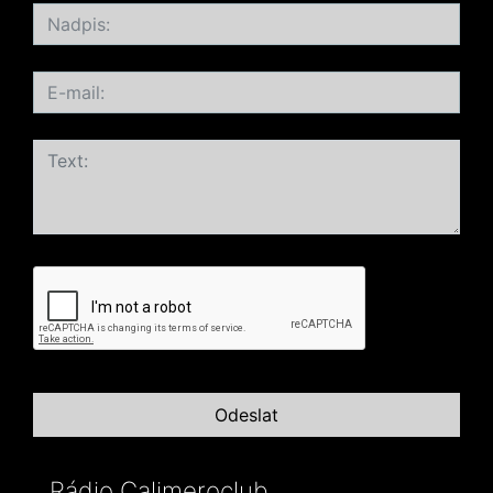
Rádio Calimeroclub