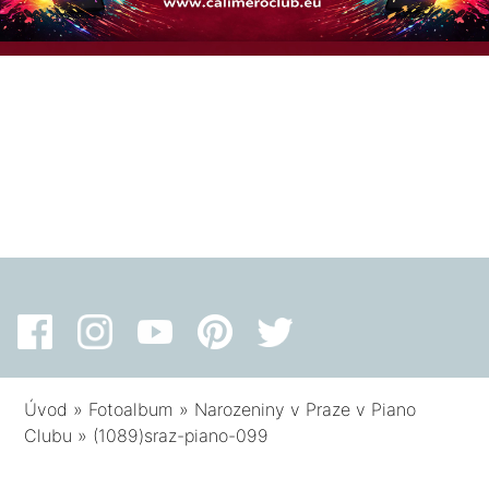
Úvod
»
Fotoalbum
»
Narozeniny v Praze v Piano
Clubu
»
(1089)sraz-piano-099