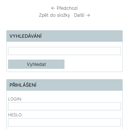
← Předchozí
Zpět do složky
Další →
VYHLEDÁVÁNÍ
PŘIHLÁŠENÍ
LOGIN:
HESLO: