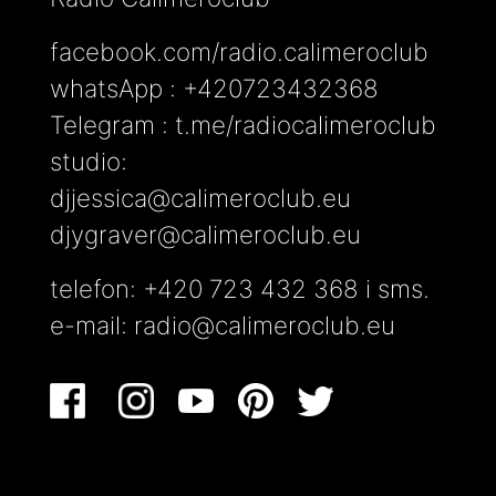
facebook.com/radio.calimeroclub
whatsApp : +420723432368
Telegram : t.me/radiocalimeroclub
studio:
djjessica@calimeroclub.eu
djygraver@calimeroclub.eu
telefon: +420 723 432 368 i sms.
e-mail:
radio@calimeroclub.eu