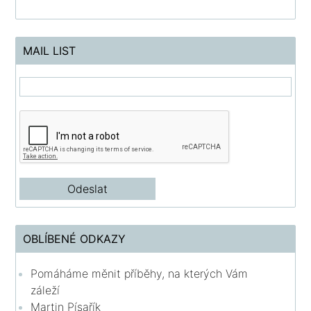
MAIL LIST
OBLÍBENÉ ODKAZY
Pomáháme měnit příběhy, na kterých Vám
záleží
Martin Písařík