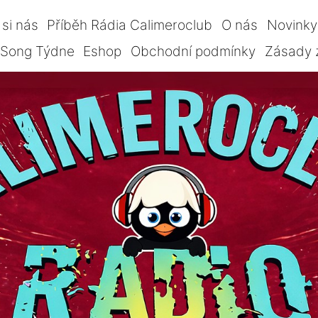
si nás
Příběh Rádia Calimeroclub
O nás
Novinky
Song Týdne
Eshop
Obchodní podmínky
Zásady 