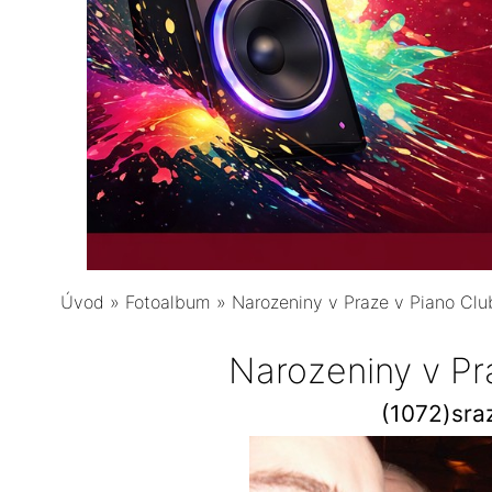
Úvod
»
Fotoalbum
»
Narozeniny v Praze v Piano Clu
Narozeniny v Pr
(1072)sra