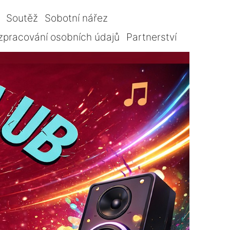
Soutěž
Sobotní nářez
zpracování osobních údajů
Partnerství