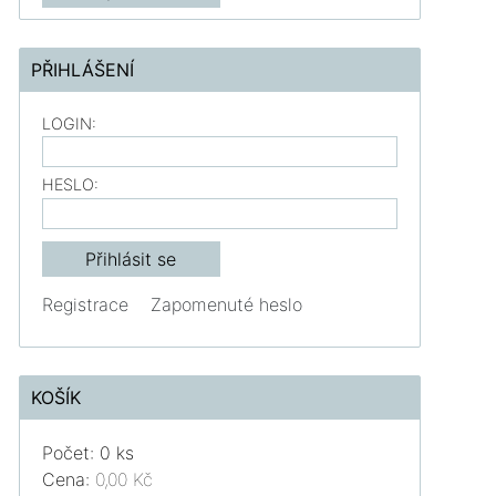
PŘIHLÁŠENÍ
LOGIN:
HESLO:
Registrace
Zapomenuté heslo
KOŠÍK
Počet: 0 ks
Cena:
0,00 Kč