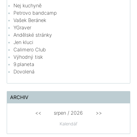
Nej kuchyně
Petrovo bandcamp
Vašek Beránek
YGraver
Andělské stránky
Jen kluci
Calimero Club
Výhodný tisk
9.planeta
Dovolená
ARCHIV
<<
srpen
/
2026
>>
Kalendář