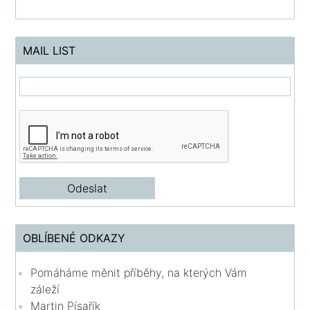
MAIL LIST
OBLÍBENÉ ODKAZY
Pomáháme měnit příběhy, na kterých Vám
záleží
Martin Písařík