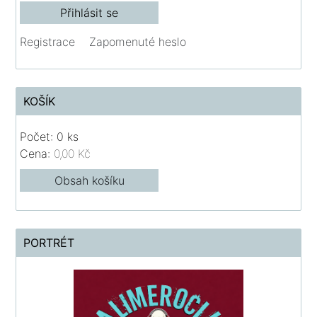
Registrace
Zapomenuté heslo
KOŠÍK
Počet: 0 ks
Cena:
0,00 Kč
Obsah košíku
PORTRÉT