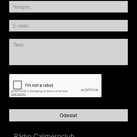
Rádio Calimeroclub