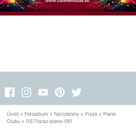
Úvod
»
Fotoalbum
»
Narozeniny v Praze v Piano
Clubu
»
(1071)sraz-piano-081