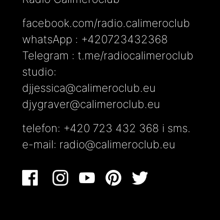
facebook.com/radio.calimeroclub
whatsApp : +420723432368
Telegram : t.me/radiocalimeroclub
studio:
djjessica@calimeroclub.eu
djygraver@calimeroclub.eu
telefon: +420 723 432 368 i sms.
e-mail:
radio@calimeroclub.eu