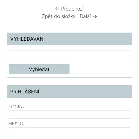
← Předchozí
Zpět do složky
Další →
VYHLEDÁVÁNÍ
PŘIHLÁŠENÍ
LOGIN:
HESLO: