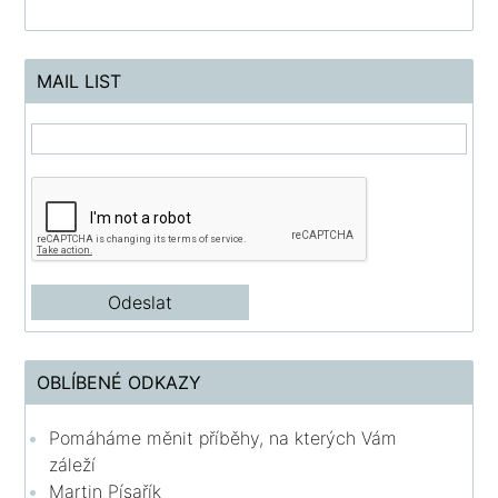
MAIL LIST
OBLÍBENÉ ODKAZY
Pomáháme měnit příběhy, na kterých Vám
záleží
Martin Písařík