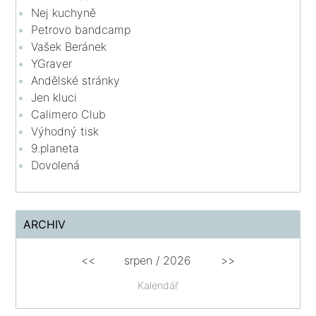
Nej kuchyně
Petrovo bandcamp
Vašek Beránek
YGraver
Andělské stránky
Jen kluci
Calimero Club
Výhodný tisk
9.planeta
Dovolená
ARCHIV
<<
srpen
/
2026
>>
Kalendář