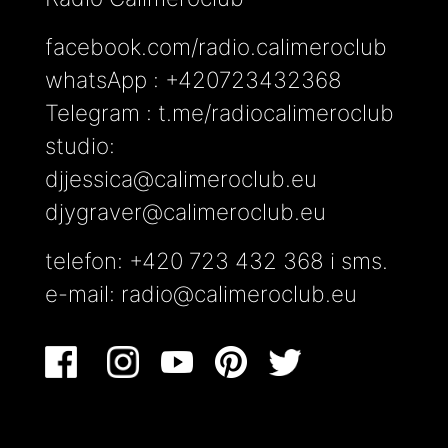
facebook.com/radio.calimeroclub
whatsApp : +420723432368
Telegram : t.me/radiocalimeroclub
studio:
djjessica@calimeroclub.eu
djygraver@calimeroclub.eu
telefon: +420 723 432 368 i sms.
e-mail:
radio@calimeroclub.eu