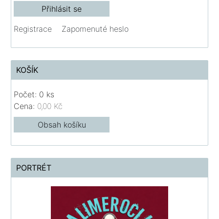
Registrace
Zapomenuté heslo
KOŠÍK
Počet: 0 ks
Cena:
0,00 Kč
Obsah košíku
PORTRÉT