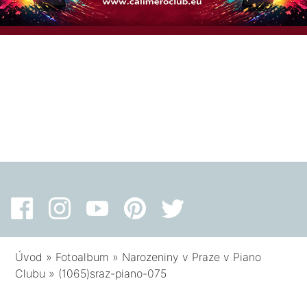
Úvod
»
Fotoalbum
»
Narozeniny v Praze v Piano
Clubu
»
(1065)sraz-piano-075