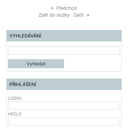
← Předchozí
Zpět do složky
Další →
VYHLEDÁVÁNÍ
PŘIHLÁŠENÍ
LOGIN:
HESLO: