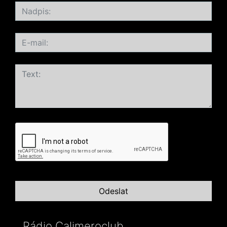
Rádio Calimeroclub