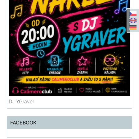
DJ YGraver
FACEBOOK