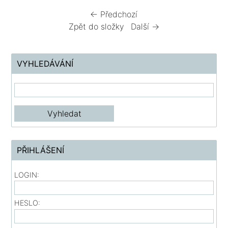
← Předchozí
Zpět do složky
Další →
VYHLEDÁVÁNÍ
PŘIHLÁŠENÍ
LOGIN:
HESLO: