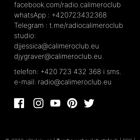
facebook.com/radio.calimeroclub
whatsApp : +420723432368
Telegram : t.me/radiocalimeroclub
studio:
djjessica@calimeroclub.eu
djygraver@calimeroclub.eu
telefon: +420 723 432 368 i sms.
e-mail:
radio@calimeroclub.eu