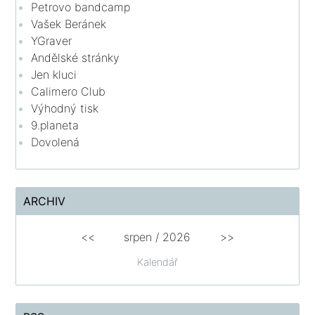
Petrovo bandcamp
Vašek Beránek
YGraver
Andělské stránky
Jen kluci
Calimero Club
Výhodný tisk
9.planeta
Dovolená
ARCHIV
<<
srpen
/
2026
>>
Kalendář