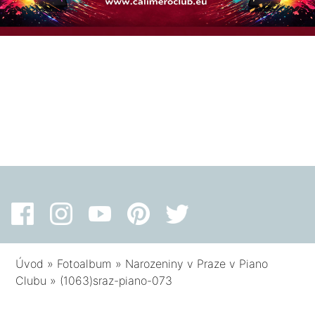
Úvod
»
Fotoalbum
»
Narozeniny v Praze v Piano
Clubu
»
(1063)sraz-piano-073