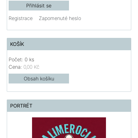
Registrace
Zapomenuté heslo
KOŠÍK
Počet: 0 ks
Cena:
0,00 Kč
Obsah košíku
PORTRÉT