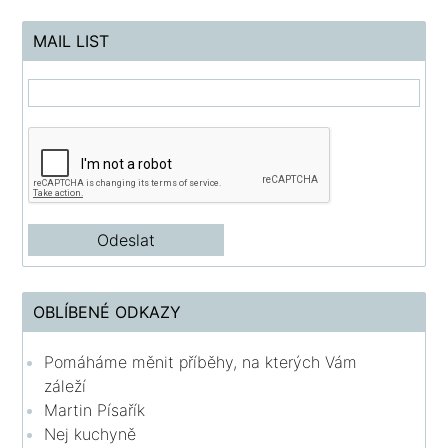
MAIL LIST
OBLÍBENÉ ODKAZY
Pomáháme měnit příběhy, na kterých Vám
záleží
Martin Písařík
Nej kuchyně