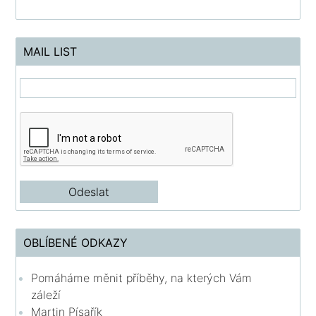
MAIL LIST
OBLÍBENÉ ODKAZY
Pomáháme měnit příběhy, na kterých Vám
záleží
Martin Písařík