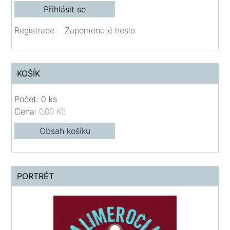
Registrace
Zapomenuté heslo
KOŠÍK
Počet: 0 ks
Cena:
0,00 Kč
Obsah košíku
PORTRÉT