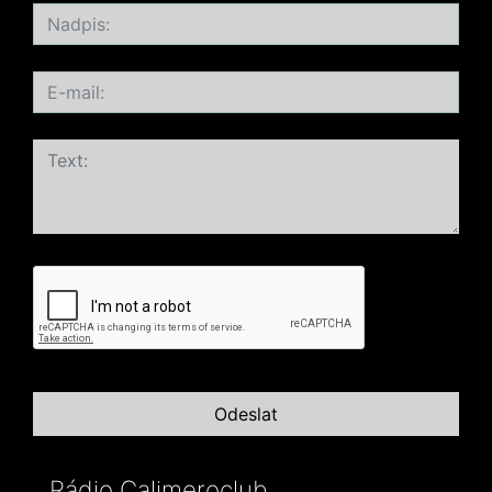
Rádio Calimeroclub