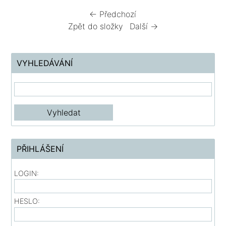
← Předchozí
Zpět do složky
Další →
VYHLEDÁVÁNÍ
PŘIHLÁŠENÍ
LOGIN:
HESLO: