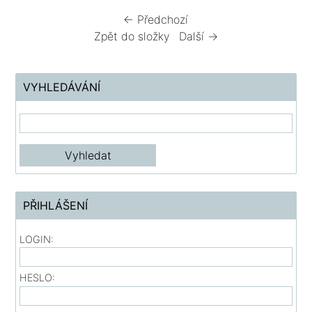
← Předchozí
Zpět do složky
Další →
VYHLEDÁVÁNÍ
PŘIHLÁŠENÍ
LOGIN:
HESLO: