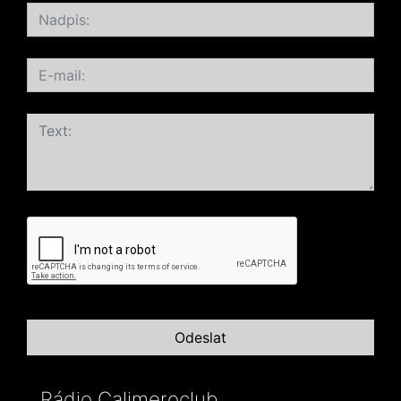
Rádio Calimeroclub