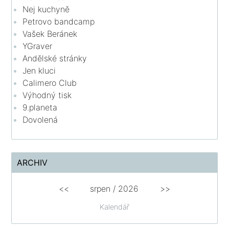
Nej kuchyně
Petrovo bandcamp
Vašek Beránek
YGraver
Andělské stránky
Jen kluci
Calimero Club
Výhodný tisk
9.planeta
Dovolená
ARCHIV
<<
srpen
/
2026
>>
Kalendář