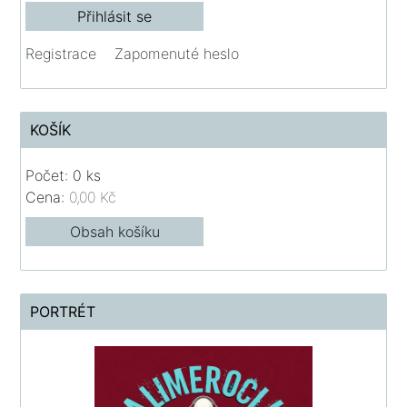
Registrace
Zapomenuté heslo
KOŠÍK
Počet: 0 ks
Cena:
0,00 Kč
Obsah košíku
PORTRÉT