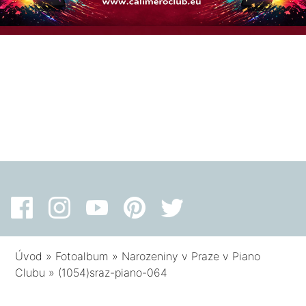
Úvod
»
Fotoalbum
»
Narozeniny v Praze v Piano
Clubu
»
(1054)sraz-piano-064