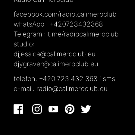
facebook.com/radio.calimeroclub
whatsApp : +420723432368
Telegram : t.me/radiocalimeroclub
studio:
djjessica@calimeroclub.eu
djygraver@calimeroclub.eu
telefon: +420 723 432 368 i sms.
e-mail:
radio@calimeroclub.eu