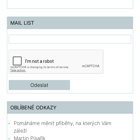
MAIL LIST
OBLÍBENÉ ODKAZY
Pomáháme měnit příběhy, na kterých Vám
záleží
Martin Písařík