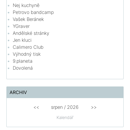
Nej kuchyně
Petrovo bandcamp
Vašek Beránek
YGraver
Andělské stránky
Jen kluci
Calimero Club
Výhodný tisk
9.planeta
Dovolená
ARCHIV
<<
srpen
/
2026
>>
Kalendář