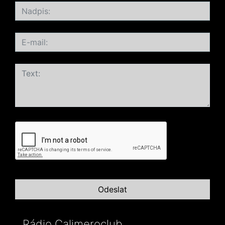
Rádio Calimeroclub