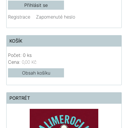
Registrace
Zapomenuté heslo
KOŠÍK
Počet: 0 ks
Cena:
0,00 Kč
Obsah košíku
PORTRÉT