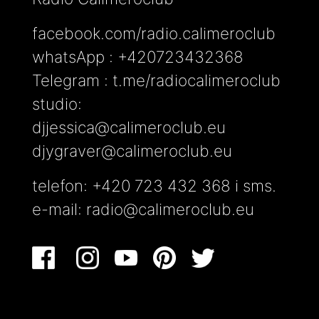
facebook.com/radio.calimeroclub
whatsApp : +420723432368
Telegram : t.me/radiocalimeroclub
studio:
djjessica@calimeroclub.eu
djygraver@calimeroclub.eu
telefon: +420 723 432 368 i sms.
e-mail:
radio@calimeroclub.eu