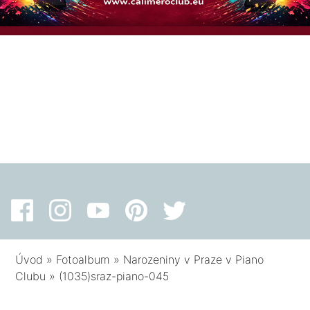
Úvod
»
Fotoalbum
»
Narozeniny v Praze v Piano
Clubu
»
(1035)sraz-piano-045