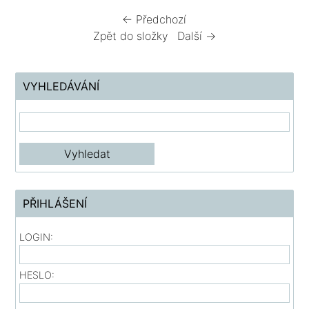
← Předchozí
Zpět do složky
Další →
VYHLEDÁVÁNÍ
PŘIHLÁŠENÍ
LOGIN:
HESLO: