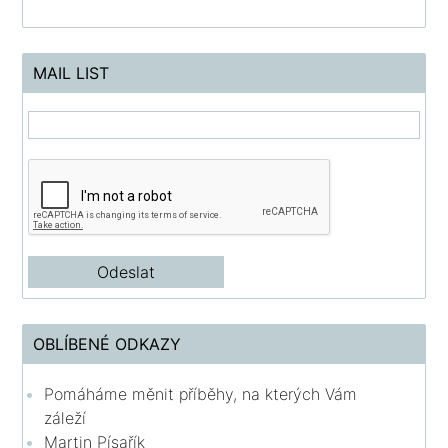
MAIL LIST
OBLÍBENÉ ODKAZY
Pomáháme měnit příběhy, na kterých Vám
záleží
Martin Písařík