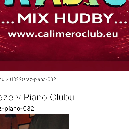
bu
»
(1022)sraz-piano-032
aze v Piano Clubu
z-piano-032