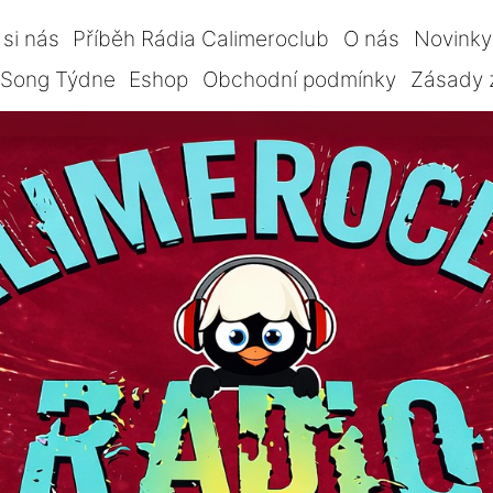
si nás
Příběh Rádia Calimeroclub
O nás
Novinky
Song Týdne
Eshop
Obchodní podmínky
Zásady 