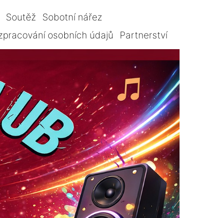
Soutěž
Sobotní nářez
zpracování osobních údajů
Partnerství