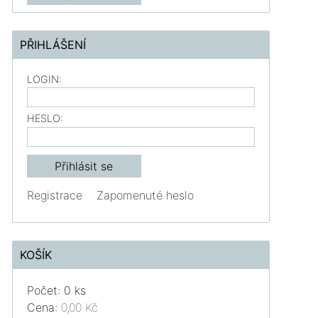
PŘIHLÁŠENÍ
LOGIN:
HESLO:
Registrace
Zapomenuté heslo
KOŠÍK
Počet: 0 ks
Cena:
0,00 Kč