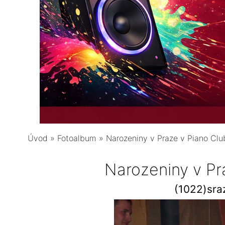
Úvod
»
Fotoalbum
»
Narozeniny v Praze v Piano Clu
Narozeniny v Pr
(1022)sra