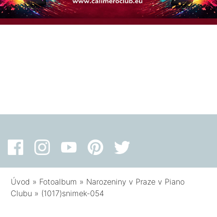
Úvod
»
Fotoalbum
»
Narozeniny v Praze v Piano
Clubu
»
(1017)snimek-054