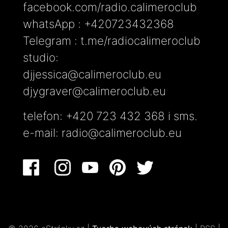
facebook.com/radio.calimeroclub
whatsApp : +420723432368
Telegram : t.me/radiocalimeroclub
studio:
djjessica@calimeroclub.eu
djygraver@calimeroclub.eu
telefon: +420 723 432 368 i sms.
e-mail:
radio@calimeroclub.eu