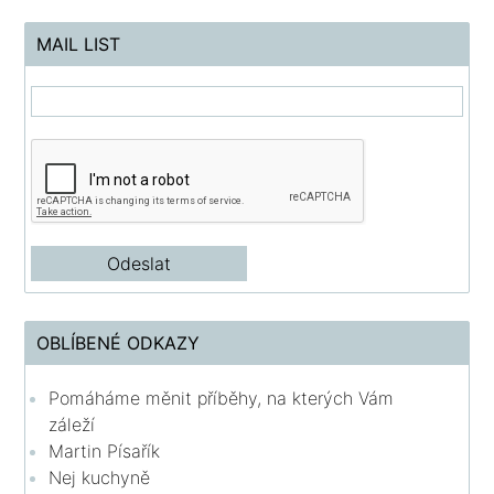
MAIL LIST
OBLÍBENÉ ODKAZY
Pomáháme měnit příběhy, na kterých Vám
záleží
Martin Písařík
Nej kuchyně