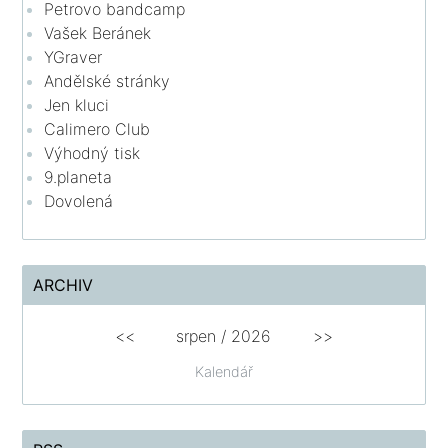
Petrovo bandcamp
Vašek Beránek
YGraver
Andělské stránky
Jen kluci
Calimero Club
Výhodný tisk
9.planeta
Dovolená
ARCHIV
<<
srpen
/
2026
>>
Kalendář