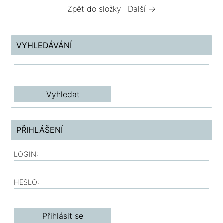
Zpět do složky
Další →
VYHLEDÁVÁNÍ
PŘIHLÁŠENÍ
LOGIN:
HESLO: