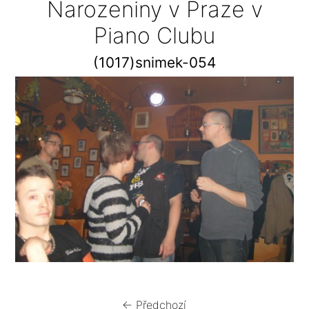
Narozeniny v Praze v
Piano Clubu
(1017)snimek-054
← Předchozí