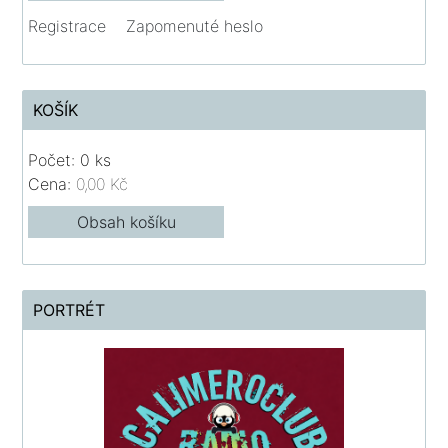
Registrace
Zapomenuté heslo
KOŠÍK
Počet: 0 ks
Cena:
0,00 Kč
Obsah košíku
PORTRÉT