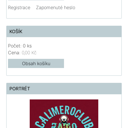
Registrace
Zapomenuté heslo
KOŠÍK
Počet: 0 ks
Cena:
0,00 Kč
Obsah košíku
PORTRÉT