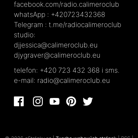
facebook.com/radio.calimeroclub
whatsApp : +420723432368
Telegram : t.me/radiocalimeroclub
studio:
djjessica@calimeroclub.eu
djygraver@calimeroclub.eu
telefon: +420 723 432 368 i sms.
e-mail:
radio@calimeroclub.eu