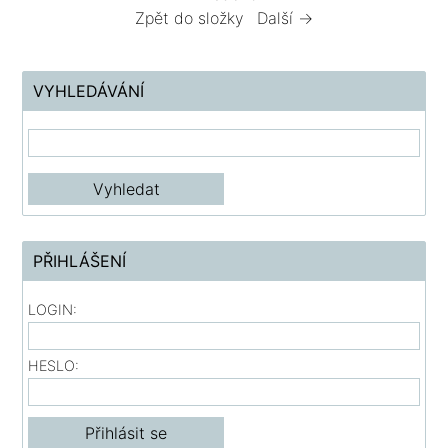
Zpět do složky
Další →
VYHLEDÁVÁNÍ
PŘIHLÁŠENÍ
LOGIN:
HESLO: