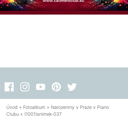
Úvod
»
Fotoalbum
»
Narozeniny v Praze v Piano
Clubu
»
(1001)snimek-037