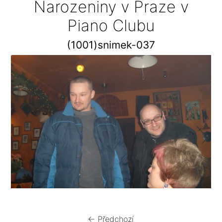
Narozeniny v Praze v
Piano Clubu
(1001)snimek-037
← Předchozí