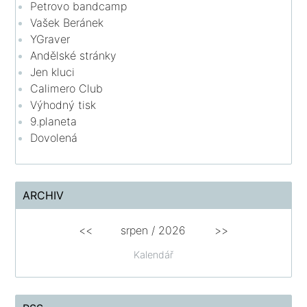
Petrovo bandcamp
Vašek Beránek
YGraver
Andělské stránky
Jen kluci
Calimero Club
Výhodný tisk
9.planeta
Dovolená
ARCHIV
<<
srpen
/
2026
>>
Kalendář