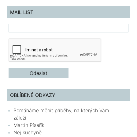
MAIL LIST
OBLÍBENÉ ODKAZY
Pomáháme měnit příběhy, na kterých Vám
záleží
Martin Písařík
Nej kuchyně