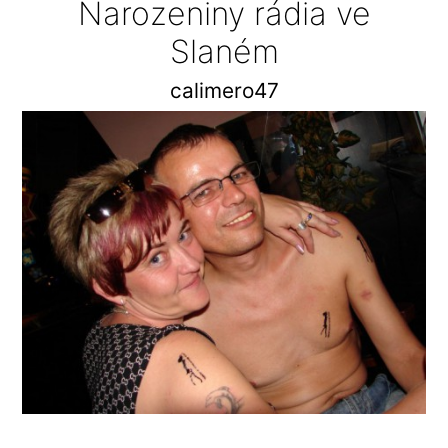
Narozeniny rádia ve
Slaném
calimero47