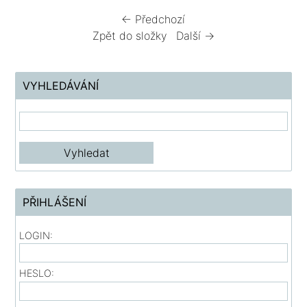
← Předchozí
Zpět do složky
Další →
VYHLEDÁVÁNÍ
PŘIHLÁŠENÍ
LOGIN:
HESLO: