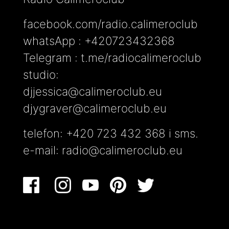
facebook.com/radio.calimeroclub
whatsApp : +420723432368
Telegram : t.me/radiocalimeroclub
studio:
djjessica@calimeroclub.eu
djygraver@calimeroclub.eu
telefon: +420 723 432 368 i sms.
e-mail:
radio@calimeroclub.eu