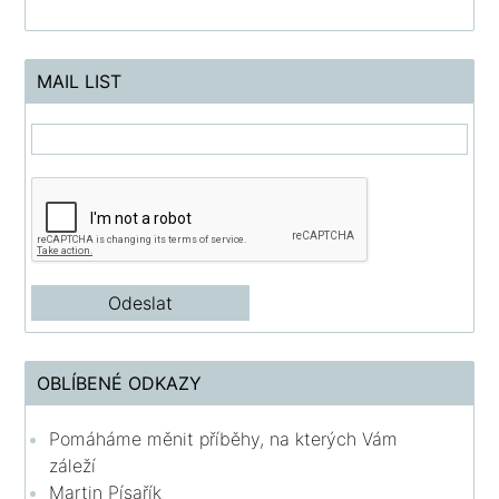
MAIL LIST
OBLÍBENÉ ODKAZY
Pomáháme měnit příběhy, na kterých Vám
záleží
Martin Písařík