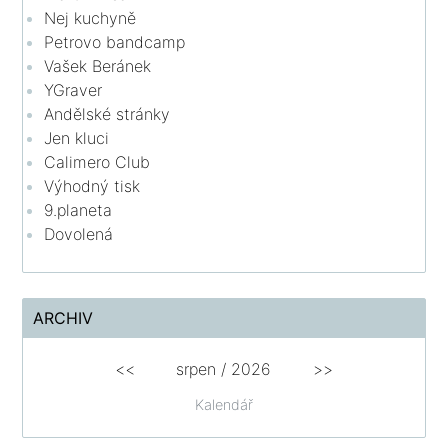
Nej kuchyně
Petrovo bandcamp
Vašek Beránek
YGraver
Andělské stránky
Jen kluci
Calimero Club
Výhodný tisk
9.planeta
Dovolená
ARCHIV
<<
srpen
/
2026
>>
Kalendář