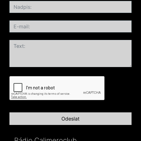
Rádio Calimeroclub