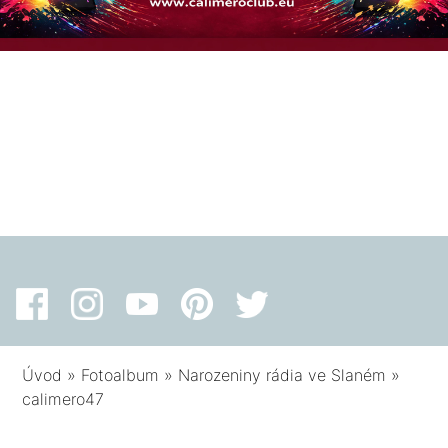
Úvod
»
Fotoalbum
»
Narozeniny rádia ve Slaném
»
calimero47