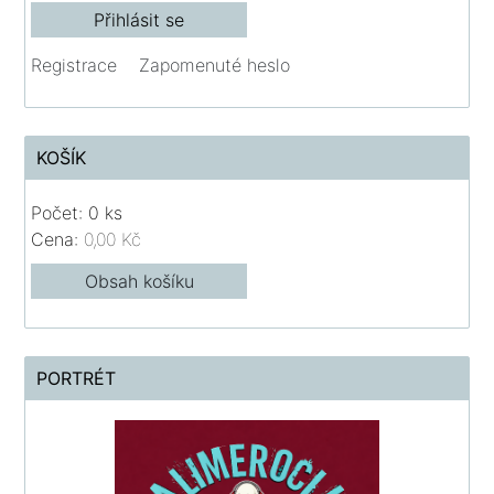
Registrace
Zapomenuté heslo
KOŠÍK
Počet: 0 ks
Cena:
0,00 Kč
Obsah košíku
PORTRÉT