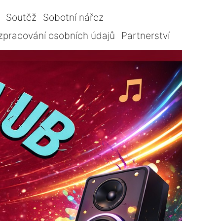
Soutěž
Sobotní nářez
zpracování osobních údajů
Partnerství