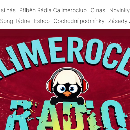
si nás
Příběh Rádia Calimeroclub
O nás
Novinky
Song Týdne
Eshop
Obchodní podmínky
Zásady 