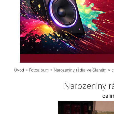
Úvod
»
Fotoalbum
»
Narozeniny rádia ve Slaném
»
c
Narozeniny r
cali