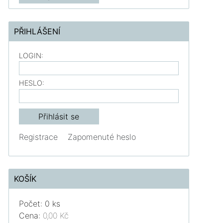
PŘIHLÁŠENÍ
LOGIN:
HESLO:
Registrace
Zapomenuté heslo
KOŠÍK
Počet: 0 ks
Cena:
0,00 Kč