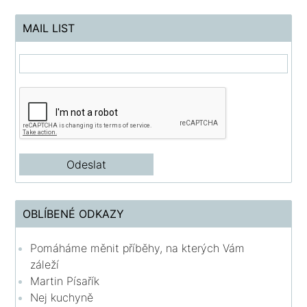
MAIL LIST
OBLÍBENÉ ODKAZY
Pomáháme měnit příběhy, na kterých Vám
záleží
Martin Písařík
Nej kuchyně