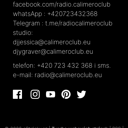
facebook.com/radio.calimeroclub
whatsApp : +420723432368
Telegram : t.me/radiocalimeroclub
studio:
djjessica@calimeroclub.eu
djygraver@calimeroclub.eu
telefon: +420 723 432 368 i sms.
e-mail:
radio@calimeroclub.eu