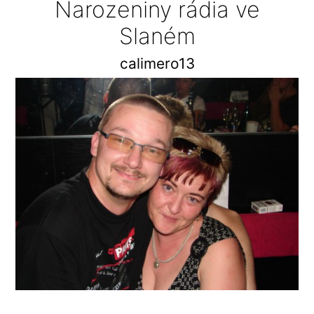
Narozeniny rádia ve
Slaném
calimero13