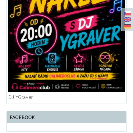
DJ YGraver
FACEBOOK