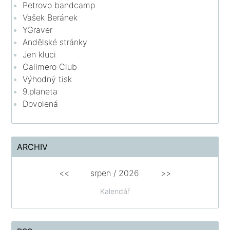
Petrovo bandcamp
Vašek Beránek
YGraver
Andělské stránky
Jen kluci
Calimero Club
Výhodný tisk
9.planeta
Dovolená
ARCHIV
<<
srpen
/
2026
>>
Kalendář