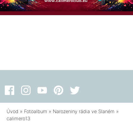
Úvod
»
Fotoalbum
»
Narozeniny rádia ve Slaném
»
calimero13