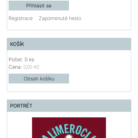
Registrace
Zapomenuté heslo
KOŠÍK
Počet: 0 ks
Cena:
0,00 Kč
Obsah košíku
PORTRÉT