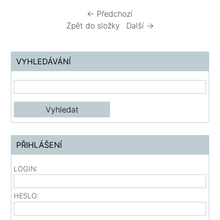
← Předchozí
Zpět do složky
Další →
VYHLEDÁVÁNÍ
PŘIHLÁŠENÍ
LOGIN:
HESLO: