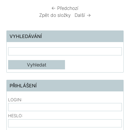
← Předchozí
Zpět do složky
Další →
VYHLEDÁVÁNÍ
PŘIHLÁŠENÍ
LOGIN:
HESLO: