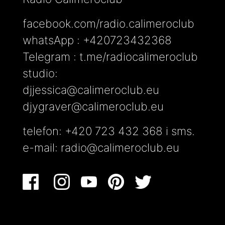
facebook.com/radio.calimeroclub
whatsApp : +420723432368
Telegram : t.me/radiocalimeroclub
studio:
djjessica@calimeroclub.eu
djygraver@calimeroclub.eu
telefon: +420 723 432 368 i sms.
e-mail:
radio@calimeroclub.eu