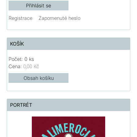
Registrace
Zapomenuté heslo
KOŠÍK
Počet: 0 ks
Cena:
0,00 Kč
Obsah košíku
PORTRÉT