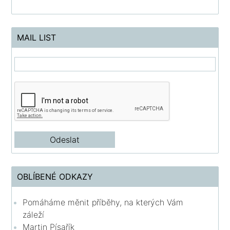
MAIL LIST
OBLÍBENÉ ODKAZY
Pomáháme měnit příběhy, na kterých Vám
záleží
Martin Písařík