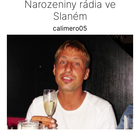
Narozeniny rádia ve
Slaném
calimero05