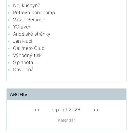
Nej kuchyně
Petrovo bandcamp
Vašek Beránek
YGraver
Andělské stránky
Jen kluci
Calimero Club
Výhodný tisk
9.planeta
Dovolená
ARCHIV
<<
srpen
/
2026
>>
Kalendář