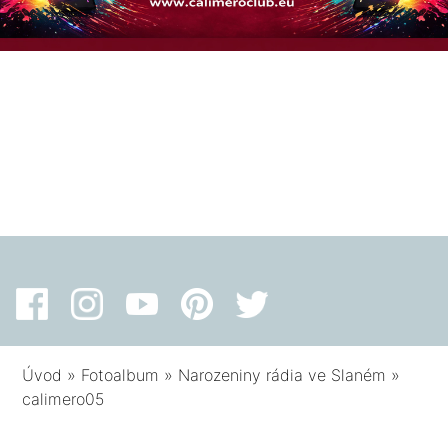
Úvod
»
Fotoalbum
»
Narozeniny rádia ve Slaném
»
calimero05