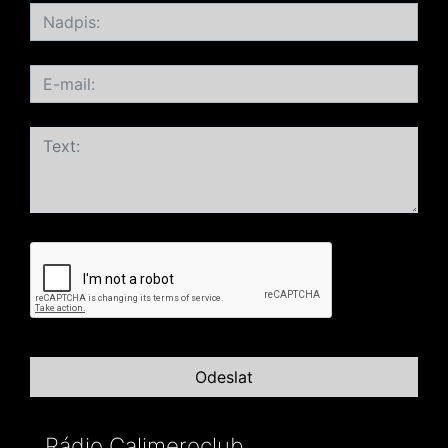
Rádio Calimeroclub