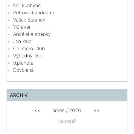
Nej kuchyně
Petrovo bandcamp
Vašek Beránek
YGraver
Andělské stránky
Jen kluci
Calimero Club
Výhodný tisk
9.planeta
Dovolená
ARCHIV
<<
srpen
/
2026
>>
Kalendář