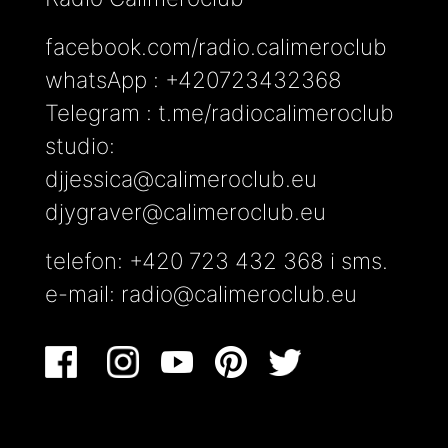
facebook.com/radio.calimeroclub
whatsApp : +420723432368
Telegram : t.me/radiocalimeroclub
studio:
djjessica@calimeroclub.eu
djygraver@calimeroclub.eu
telefon: +420 723 432 368 i sms.
e-mail:
radio@calimeroclub.eu