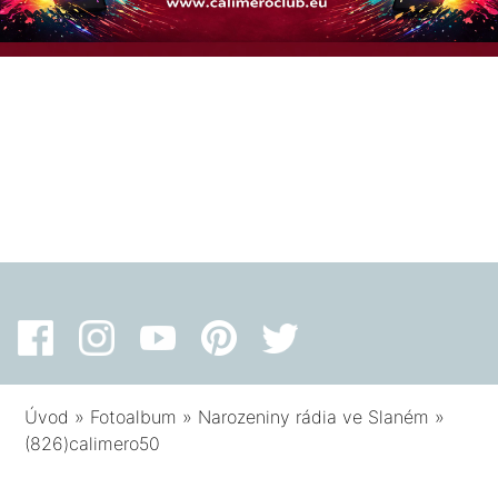
Úvod
»
Fotoalbum
»
Narozeniny rádia ve Slaném
»
(826)calimero50