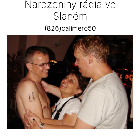
Narozeniny rádia ve
Slaném
(826)calimero50