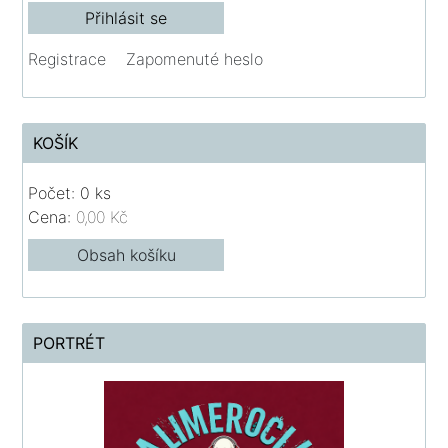
Registrace
Zapomenuté heslo
KOŠÍK
Počet: 0 ks
Cena:
0,00 Kč
Obsah košíku
PORTRÉT