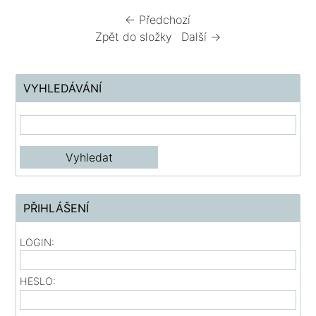
← Předchozí
Zpět do složky
Další →
VYHLEDÁVÁNÍ
PŘIHLÁŠENÍ
LOGIN:
HESLO: