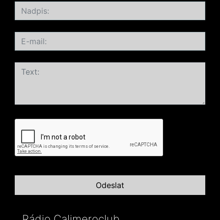
Rádio Calimeroclub