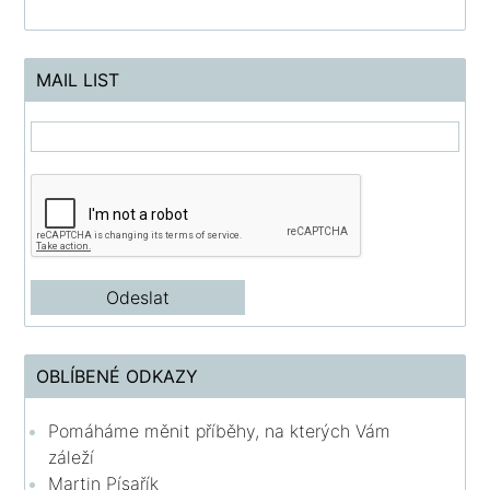
MAIL LIST
OBLÍBENÉ ODKAZY
Pomáháme měnit příběhy, na kterých Vám
záleží
Martin Písařík