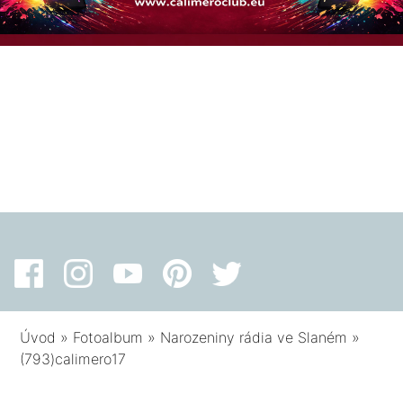
Úvod
»
Fotoalbum
»
Narozeniny rádia ve Slaném
»
(793)calimero17