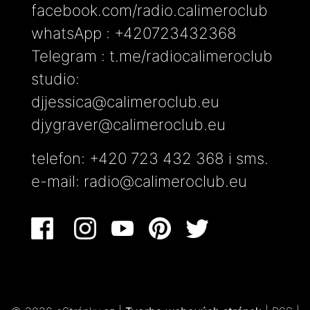
facebook.com/radio.calimeroclub
whatsApp : +420723432368
Telegram : t.me/radiocalimeroclub
studio:
djjessica@calimeroclub.eu
djygraver@calimeroclub.eu
telefon: +420 723 432 368 i sms.
e-mail:
radio@calimeroclub.eu