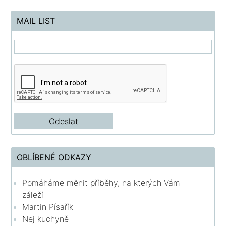
MAIL LIST
OBLÍBENÉ ODKAZY
Pomáháme měnit příběhy, na kterých Vám
záleží
Martin Písařík
Nej kuchyně