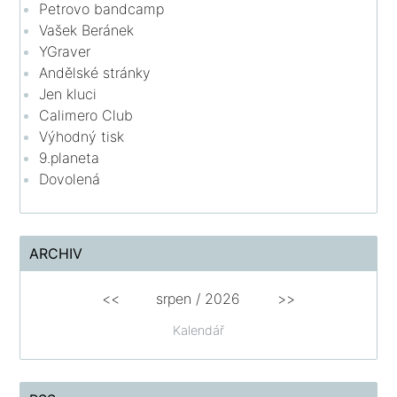
Petrovo bandcamp
Vašek Beránek
YGraver
Andělské stránky
Jen kluci
Calimero Club
Výhodný tisk
9.planeta
Dovolená
ARCHIV
<<
srpen
/
2026
>>
Kalendář