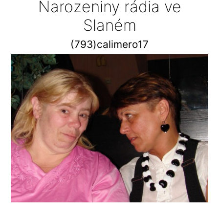
Narozeniny rádia ve
Slaném
(793)calimero17