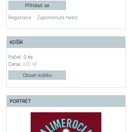
Registrace
Zapomenuté heslo
KOŠÍK
Počet: 0 ks
Cena:
0,00 Kč
Obsah košíku
PORTRÉT