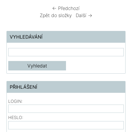
← Předchozí
Zpět do složky
Další →
VYHLEDÁVÁNÍ
PŘIHLÁŠENÍ
LOGIN:
HESLO: