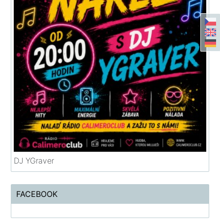
DJ YGraver
FACEBOOK