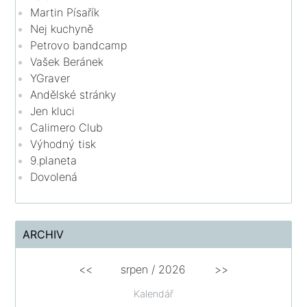
Martin Písařík
Nej kuchyně
Petrovo bandcamp
Vašek Beránek
YGraver
Andělské stránky
Jen kluci
Calimero Club
Výhodný tisk
9.planeta
Dovolená
ARCHIV
<<
srpen
/
2026
>>
Kalendář