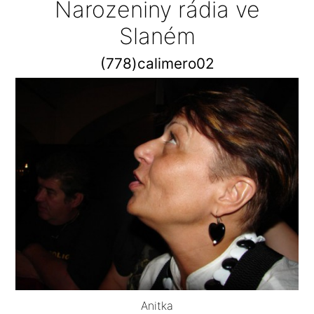
Narozeniny rádia ve
Slaném
(778)calimero02
Anitka