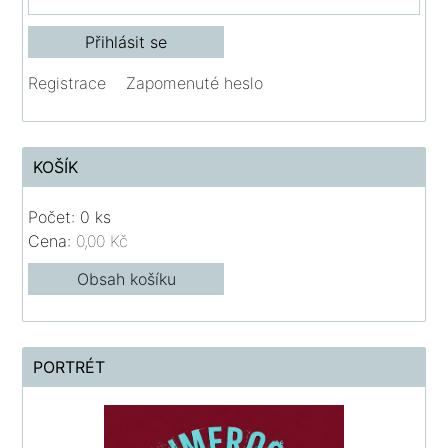
Registrace
Zapomenuté heslo
KOŠÍK
Počet: 0 ks
Cena:
0,00 Kč
Obsah košíku
PORTRÉT