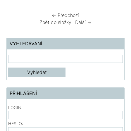
← Předchozí
Zpět do složky
Další →
VYHLEDÁVÁNÍ
PŘIHLÁŠENÍ
LOGIN:
HESLO: