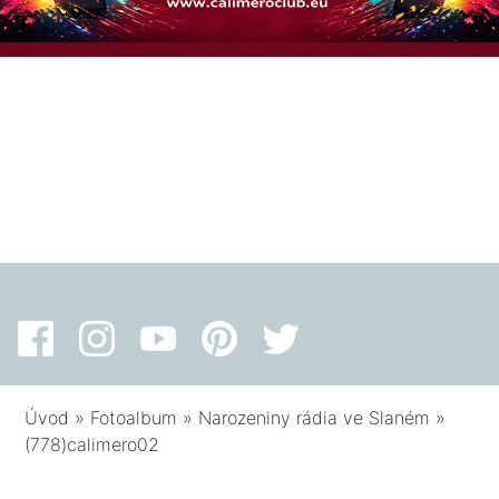
Úvod
»
Fotoalbum
»
Narozeniny rádia ve Slaném
»
(778)calimero02