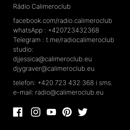
Rádio Calimeroclub
facebook.com/radio.calimeroclub
whatsApp : +420723432368
Telegram : t.me/radiocalimeroclub
studio:
djjessica@calimeroclub.eu
djygraver@calimeroclub.eu
telefon: +420 723 432 368 i sms.
e-mail:
radio@calimeroclub.eu