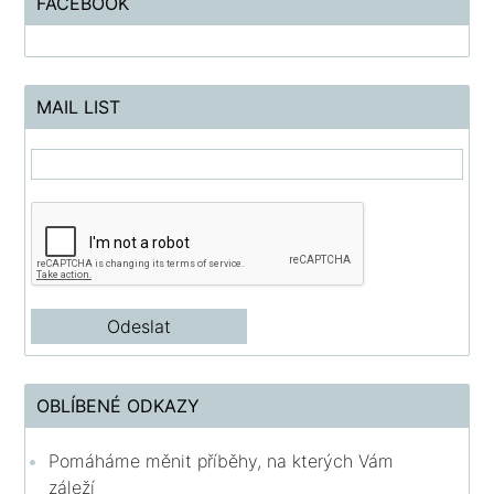
FACEBOOK
MAIL LIST
OBLÍBENÉ ODKAZY
Pomáháme měnit příběhy, na kterých Vám
záleží