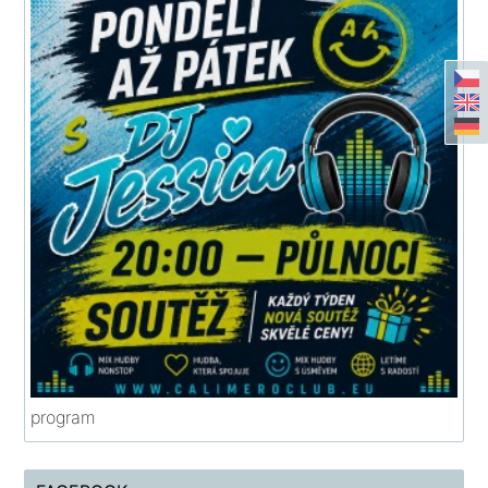
program