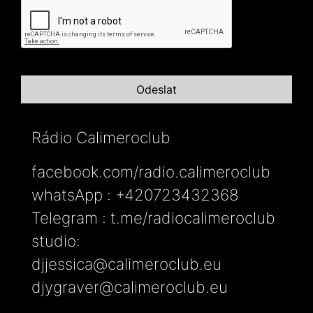
Rádio Calimeroclub
facebook.com/radio.calimeroclub
whatsApp : +420723432368
Telegram : t.me/radiocalimeroclub
studio:
djjessica@calimeroclub.eu
djygraver@calimeroclub.eu