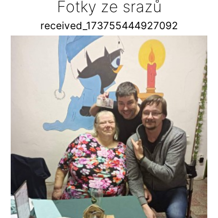
Fotky ze srazů
received_173755444927092