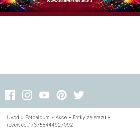
Úvod
»
Fotoalbum
»
Akce
»
Fotky ze srazů
»
received_173755444927092