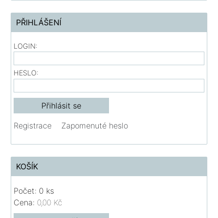
PŘIHLÁŠENÍ
LOGIN:
HESLO:
Registrace
Zapomenuté heslo
KOŠÍK
Počet: 0 ks
Cena:
0,00 Kč