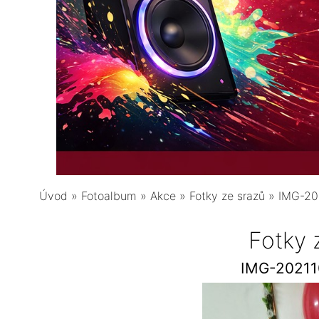
Úvod
»
Fotoalbum
»
Akce
»
Fotky ze srazů
»
IMG-20
Fotky 
IMG-2021