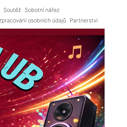
Soutěž
Sobotní nářez
zpracování osobních údajů
Partnerství