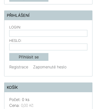
PŘIHLÁŠENÍ
LOGIN:
HESLO:
Registrace
Zapomenuté heslo
KOŠÍK
Počet: 0 ks
Cena:
0,00 Kč