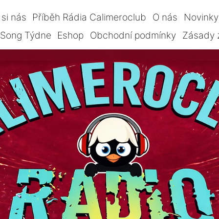
si nás
Příběh Rádia Calimeroclub
O nás
Novinky
Song Týdne
Eshop
Obchodní podmínky
Zásady 