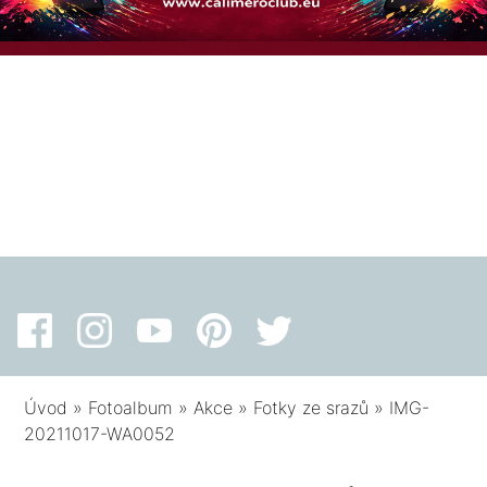
Úvod
»
Fotoalbum
»
Akce
»
Fotky ze srazů
»
IMG-
20211017-WA0052