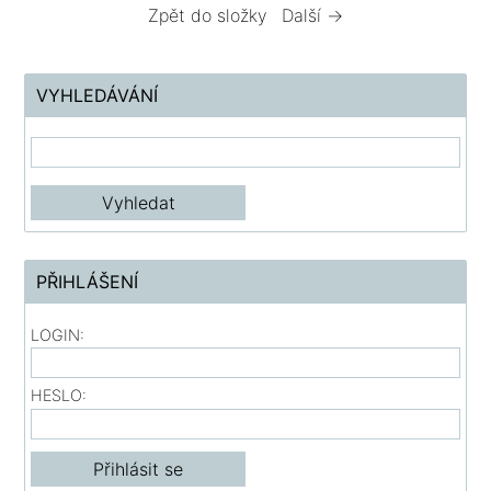
Zpět do složky
Další →
VYHLEDÁVÁNÍ
PŘIHLÁŠENÍ
LOGIN:
HESLO: