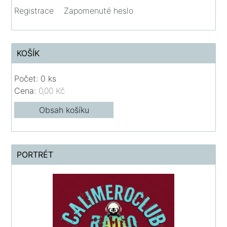
Registrace
Zapomenuté heslo
KOŠÍK
Počet: 0 ks
Cena:
0,00 Kč
Obsah košíku
PORTRÉT