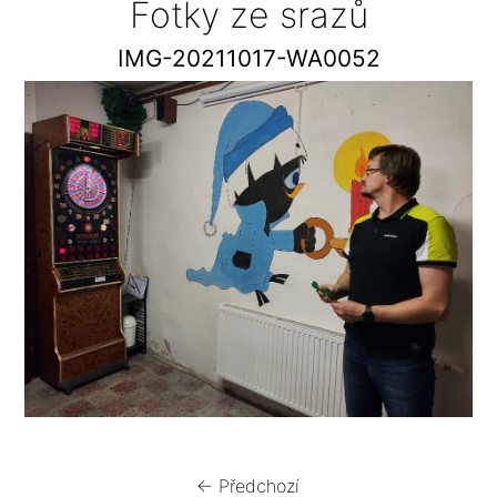
Fotky ze srazů
IMG-20211017-WA0052
← Předchozí