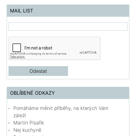
MAIL LIST
OBLÍBENÉ ODKAZY
Pomáháme měnit příběhy, na kterých Vám
záleží
Martin Písařík
Nej kuchyně