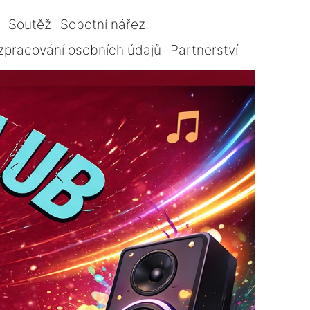
Soutěž
Sobotní nářez
zpracování osobních údajů
Partnerství