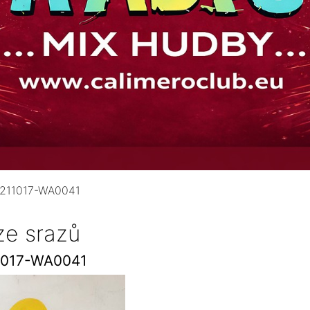
211017-WA0041
ze srazů
1017-WA0041