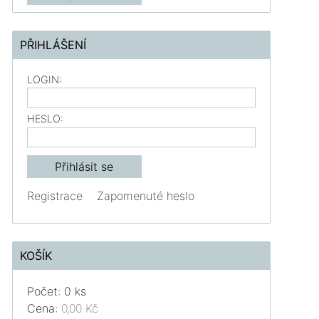
PŘIHLÁŠENÍ
LOGIN:
HESLO:
Registrace
Zapomenuté heslo
KOŠÍK
Počet: 0 ks
Cena:
0,00 Kč