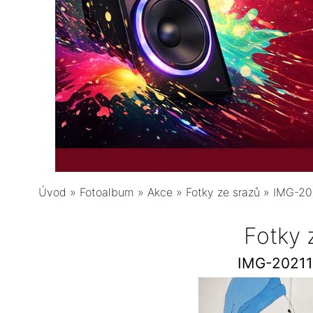
Úvod
»
Fotoalbum
»
Akce
»
Fotky ze srazů
»
IMG-20
Fotky 
IMG-2021