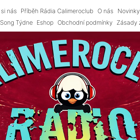
si nás
Příběh Rádia Calimeroclub
O nás
Novinky
Song Týdne
Eshop
Obchodní podmínky
Zásady 