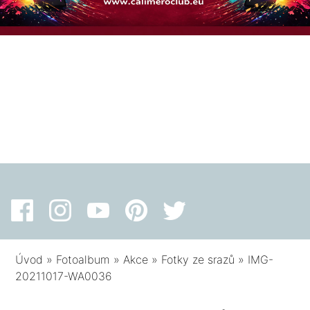
Úvod
»
Fotoalbum
»
Akce
»
Fotky ze srazů
»
IMG-
20211017-WA0036