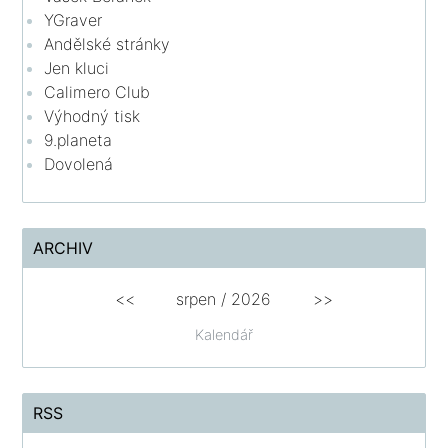
YGraver
Andělské stránky
Jen kluci
Calimero Club
Výhodný tisk
9.planeta
Dovolená
ARCHIV
<<
srpen
/
2026
>>
Kalendář
RSS