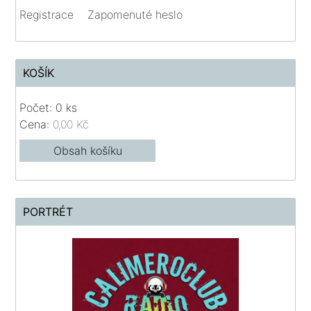
Registrace
Zapomenuté heslo
KOŠÍK
Počet: 0 ks
Cena:
0,00 Kč
Obsah košíku
PORTRÉT