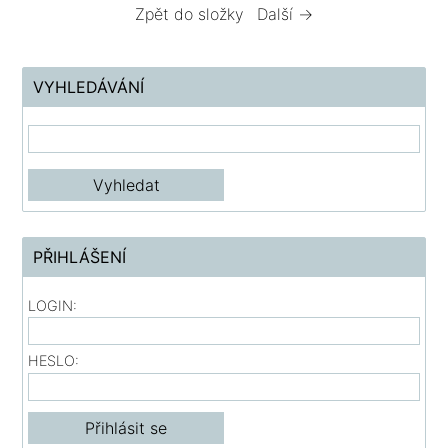
Zpět do složky
Další →
VYHLEDÁVÁNÍ
PŘIHLÁŠENÍ
LOGIN:
HESLO: