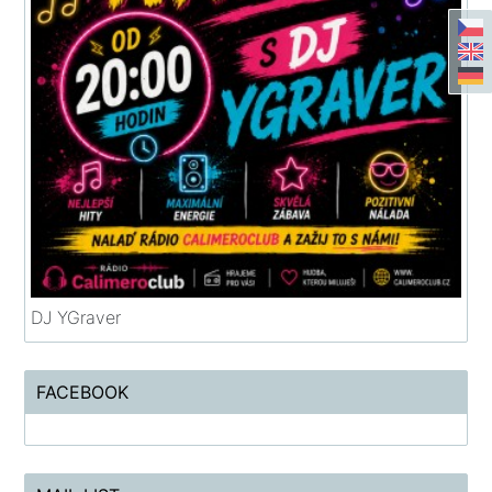
DJ YGraver
FACEBOOK