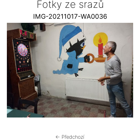
Fotky ze srazů
IMG-20211017-WA0036
← Předchozí