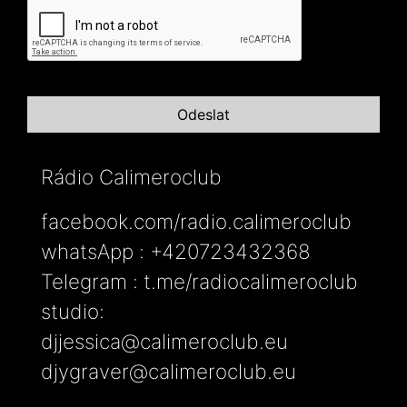
Rádio Calimeroclub
facebook.com/radio.calimeroclub
whatsApp : +420723432368
Telegram : t.me/radiocalimeroclub
studio:
djjessica@calimeroclub.eu
djygraver@calimeroclub.eu