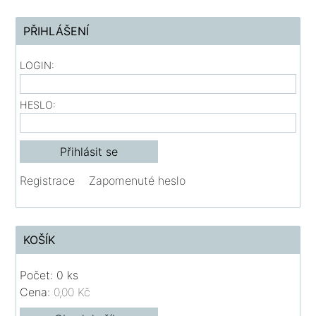
PŘIHLÁŠENÍ
LOGIN:
HESLO:
Registrace
Zapomenuté heslo
KOŠÍK
Počet: 0 ks
Cena:
0,00 Kč