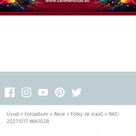
Úvod
»
Fotoalbum
»
Akce
»
Fotky ze srazů
»
IMG-
20211017-WA0028