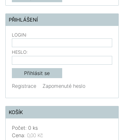
PŘIHLÁŠENÍ
LOGIN:
HESLO:
Registrace
Zapomenuté heslo
KOŠÍK
Počet: 0 ks
Cena:
0,00 Kč