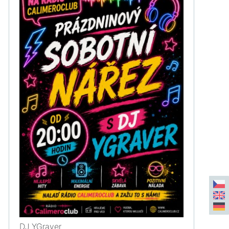
DJ YGraver