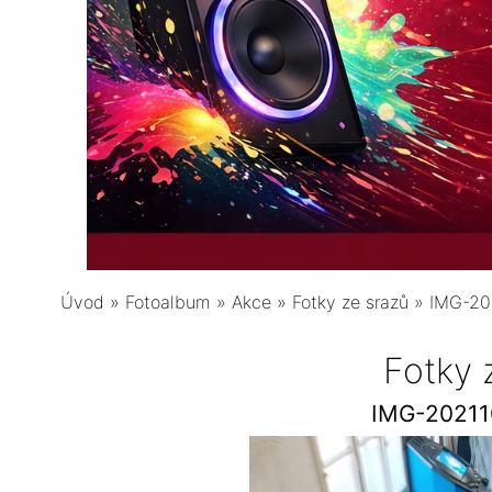
Úvod
»
Fotoalbum
»
Akce
»
Fotky ze srazů
»
IMG-20
Fotky 
IMG-2021