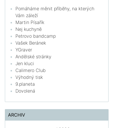
Pomáháme měnit příběhy, na kterých
Vám záleží
Martin Písařík
Nej kuchyně
Petrovo bandcamp
Vašek Beránek
YGraver
Andělské stránky
Jen kluci
Calimero Club
Výhodný tisk
9.planeta
Dovolená
ARCHIV