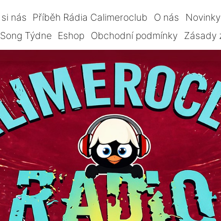
si nás
Příběh Rádia Calimeroclub
O nás
Novinky
Song Týdne
Eshop
Obchodní podmínky
Zásady 