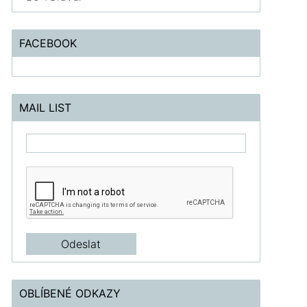
FACEBOOK
MAIL LIST
OBLÍBENÉ ODKAZY