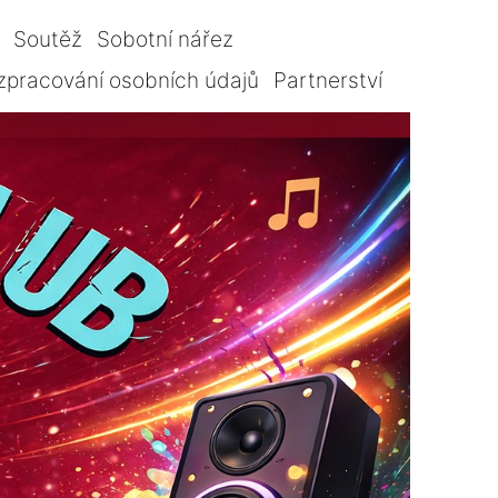
Soutěž
Sobotní nářez
zpracování osobních údajů
Partnerství