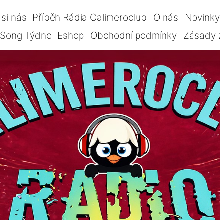
si nás
Příběh Rádia Calimeroclub
O nás
Novinky
Song Týdne
Eshop
Obchodní podmínky
Zásady 