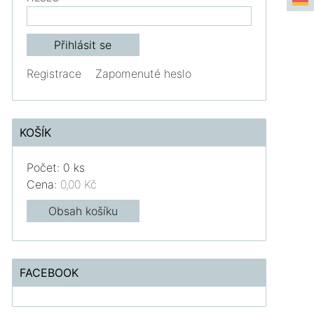
Registrace
Zapomenuté heslo
KOŠÍK
Počet: 0 ks
Cena:
0,00 Kč
Obsah košíku
FACEBOOK