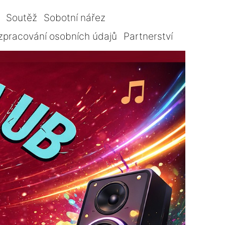
Soutěž
Sobotní nářez
zpracování osobních údajů
Partnerství