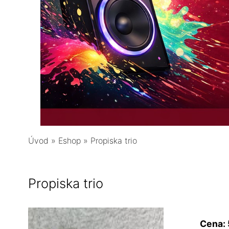
Úvod
»
Eshop
»
Propiska trio
Propiska trio
Cena: 