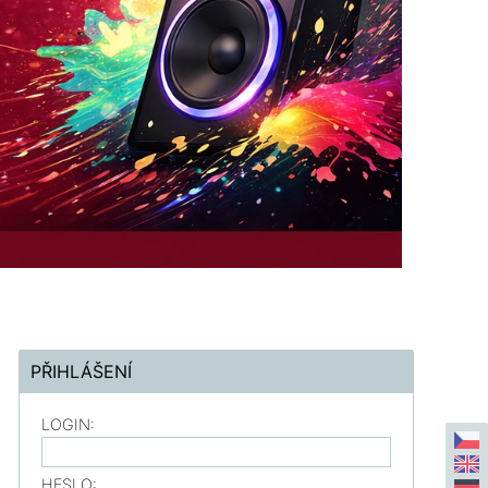
PŘIHLÁŠENÍ
LOGIN:
HESLO: