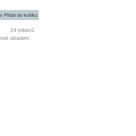
24 měsíců
nost:
skladem