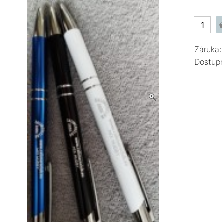
Záruka:
Dostup