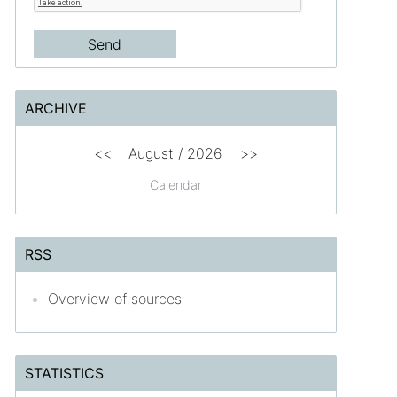
ARCHIVE
<<
August /
2026
>>
Calendar
RSS
Overview of sources
STATISTICS