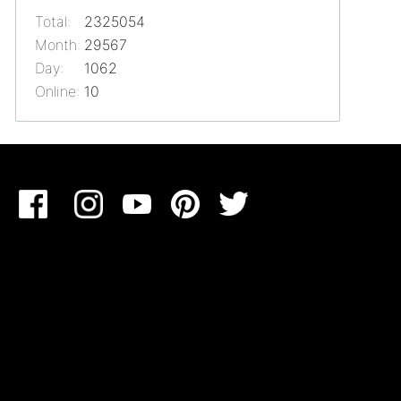
Total:
2325054
Month:
29567
Day:
1062
Online:
10