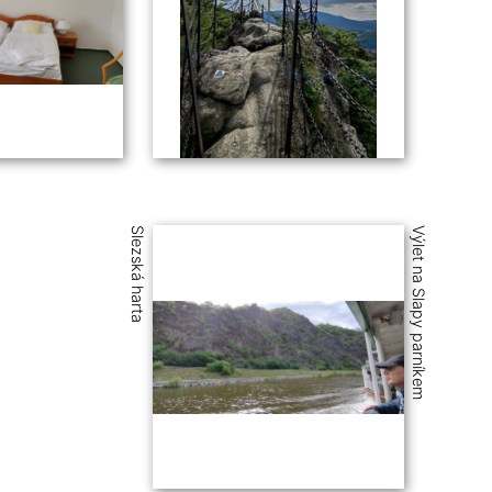
Slezská harta
Výlet na Slapy parníkem