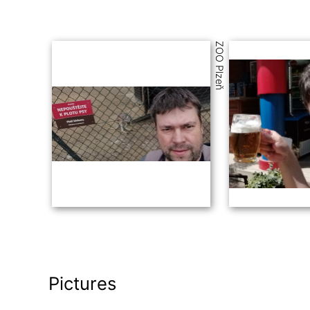
ZOO Plzeň
Pictures