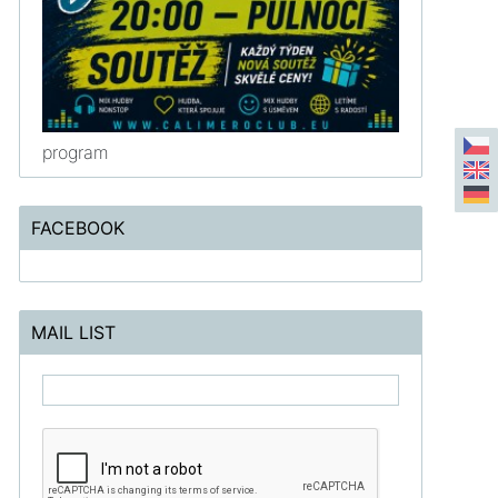
program
FACEBOOK
MAIL LIST