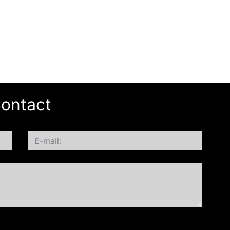
ontact