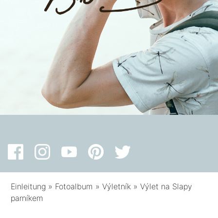
Einleitung
»
Fotoalbum
»
Výletník
»
Výlet na Slapy
parníkem