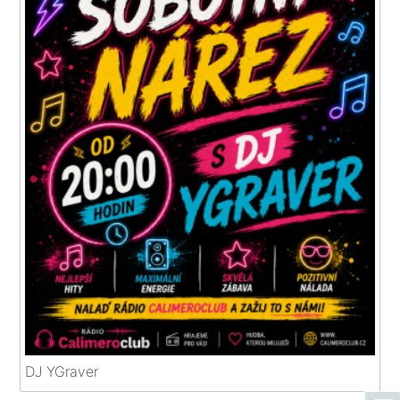
DJ YGraver