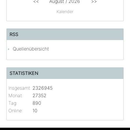
<<
August /
2026
>>
Kalender
RSS
Quellenübersicht
STATISTIKEN
Insgesamt:
2326945
Monat:
27352
Tag:
890
Online:
10