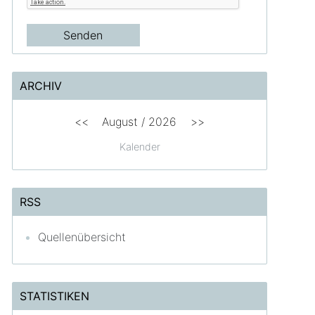
ARCHIV
<<
August /
2026
>>
Kalender
RSS
Quellenübersicht
STATISTIKEN