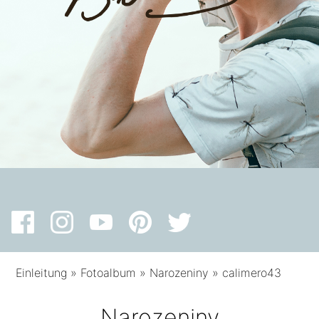
Einleitung
»
Fotoalbum
»
Narozeniny
»
calimero43
Narozeniny