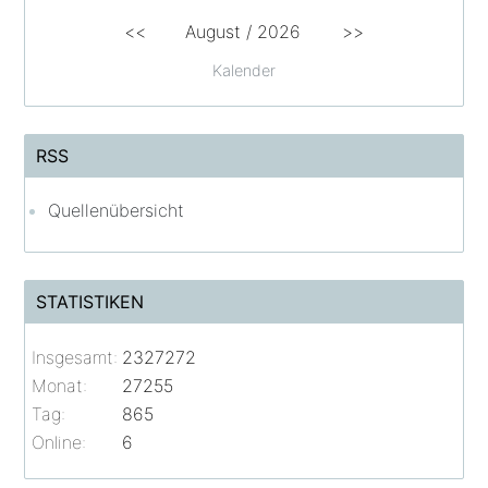
<<
August /
2026
>>
Kalender
RSS
Quellenübersicht
STATISTIKEN
Insgesamt:
2327272
Monat:
27255
Tag:
865
Online:
6