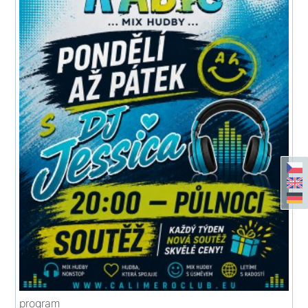
program