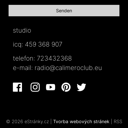
studio
icq: 459 368 907
telefon: 723432368
e-mail:
radio@calimeroclub.eu
© 2026 eStránky.cz
|
Tvorba webových stránek
|
RSS