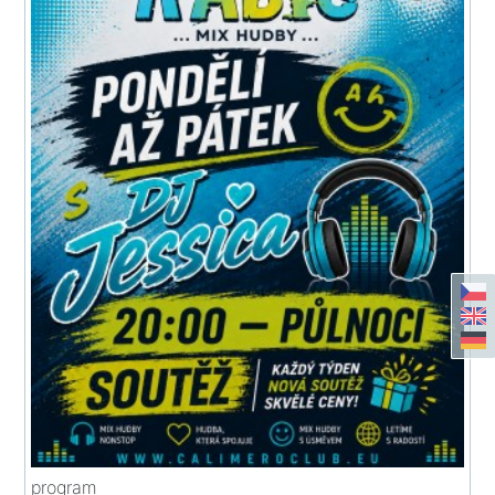
program