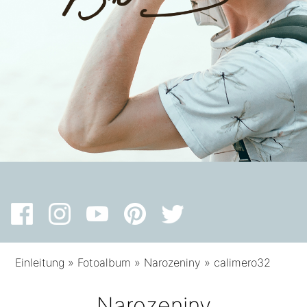
Einleitung
»
Fotoalbum
»
Narozeniny
»
calimero32
Narozeniny