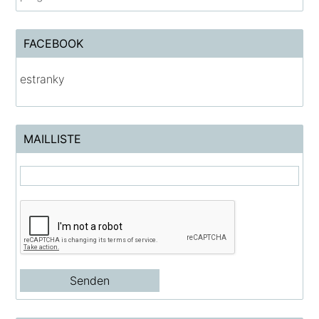
FACEBOOK
estranky
MAILLISTE