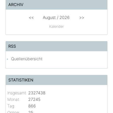
ARCHIV
<<
August /
2026
>>
Kalender
RSS
Quellenübersicht
STATISTIKEN
Insgesamt:
2327438
Monat:
27245
Tag:
866
Online:
25