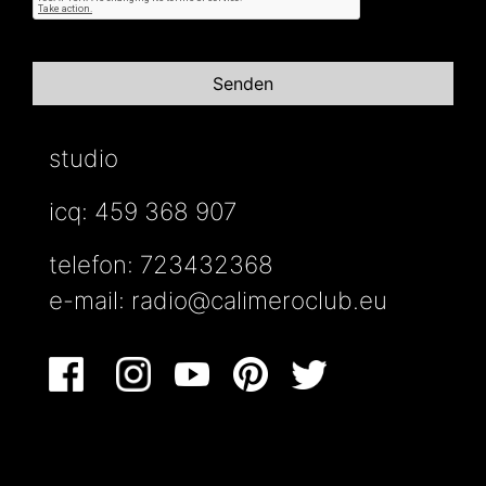
studio
icq: 459 368 907
telefon: 723432368
e-mail:
radio@calimeroclub.eu