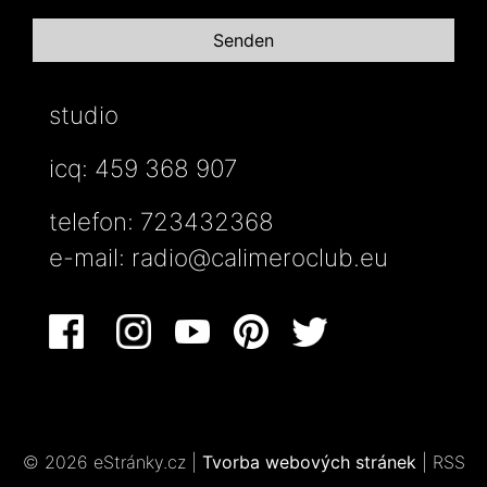
studio
icq: 459 368 907
telefon: 723432368
e-mail:
radio@calimeroclub.eu
© 2026 eStránky.cz
|
Tvorba webových stránek
|
RSS