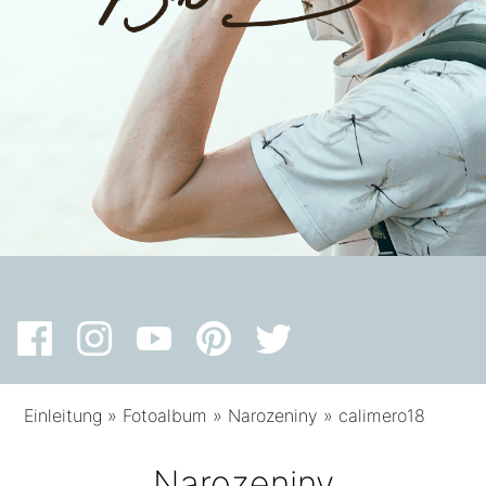
Einleitung
»
Fotoalbum
»
Narozeniny
»
calimero18
Narozeniny