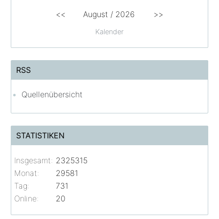
<<
August /
2026
>>
Kalender
RSS
Quellenübersicht
STATISTIKEN
Insgesamt:
2325315
Monat:
29581
Tag:
731
Online:
20