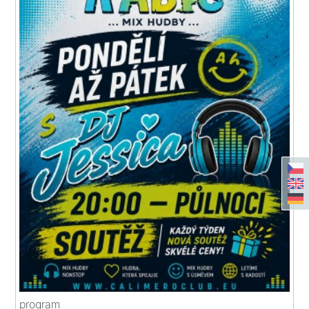
program