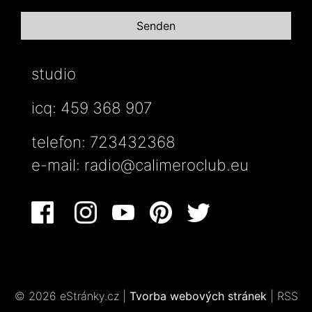
studio
icq: 459 368 907
telefon: 723432368
e-mail:
radio@calimeroclub.eu
© 2026 eStránky.cz
|
Tvorba webových stránek
|
RSS