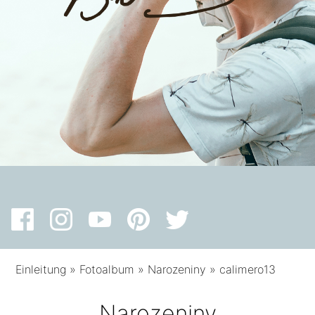
Einleitung
»
Fotoalbum
»
Narozeniny
»
calimero13
Narozeniny