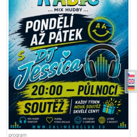
program