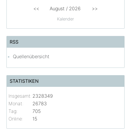
<<
August /
2026
>>
Kalender
RSS
Quellenübersicht
STATISTIKEN
Insgesamt:
2328349
Monat:
26783
Tag:
705
Online:
15