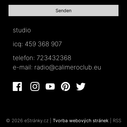
studio
icq: 459 368 907
telefon: 723432368
e-mail:
radio@calimeroclub.eu
© 2026 eStránky.cz
|
Tvorba webových stránek
|
RSS