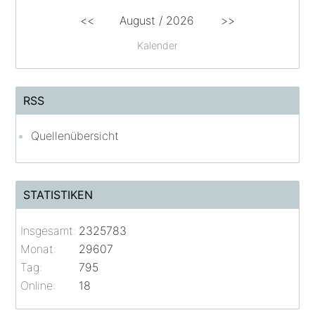
<<
August /
2026
>>
Kalender
RSS
Quellenübersicht
STATISTIKEN
Insgesamt:
2325783
Monat:
29607
Tag:
795
Online:
18