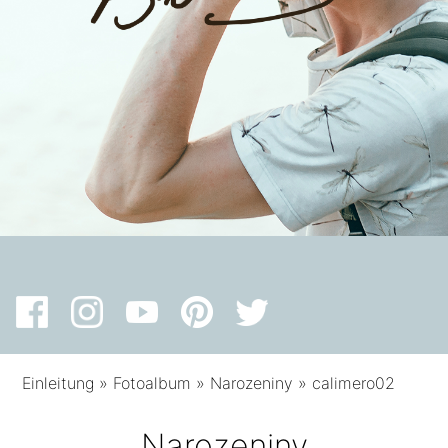
Einleitung
»
Fotoalbum
»
Narozeniny
»
calimero02
Narozeniny