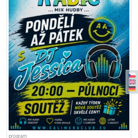
program