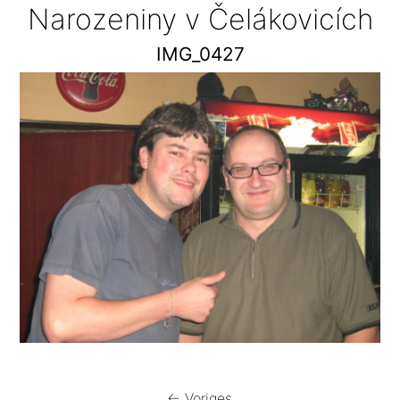
Narozeniny v Čelákovicích
IMG_0427
← Voriges