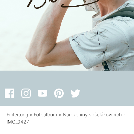
Einleitung
»
Fotoalbum
»
Narozeniny v Čelákovicích
»
IMG_0427