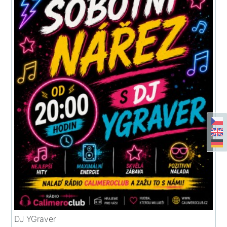
DJ YGraver