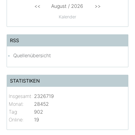
<<
August /
2026
>>
Kalender
RSS
Quellenübersicht
STATISTIKEN
Insgesamt:
2326719
Monat:
28452
Tag:
902
Online:
19